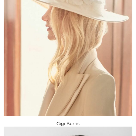
Gigi Burris