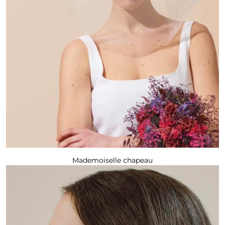
Mademoiselle chapeau