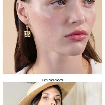
Les Néreides