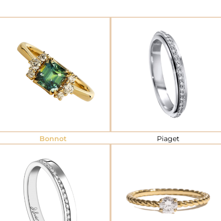
Bonnot
Piaget