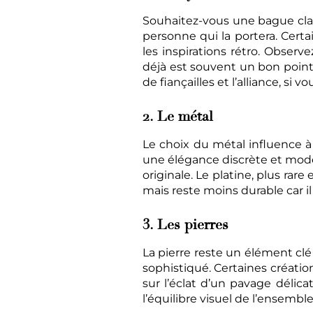
Souhaitez-vous une bague clas
personne qui la portera. Certai
les inspirations rétro. Obser
déjà est souvent un bon point
de fiançailles et l’alliance, si
2. Le métal
Le choix du métal influence à la
une élégance discrète et modern
originale. Le platine, plus rare
mais reste moins durable car il 
3. Les pierres
La pierre reste un élément clé
sophistiqué. Certaines création
sur l’éclat d’un pavage délicat
l’équilibre visuel de l’ensemble