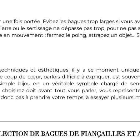
 une fois portée. Évitez les bagues trop larges si vous av
 pierre ou le sertissage ne dépasse pas trop, pour ne pas
e en mouvement : fermez le poing, attrapez un objet… Si 
s techniques et esthétiques, il y a ce moment unique
oup de cœur, parfois difficile à expliquer, est souvent 
imple bijou en un véritable symbole chargé de sens.
s choisirez doit avant tout vous parler, vous représen
tez donc pas à prendre votre temps, à essayer plusieurs m
LECTION DE BAGUES DE FIANÇAILLES ET 