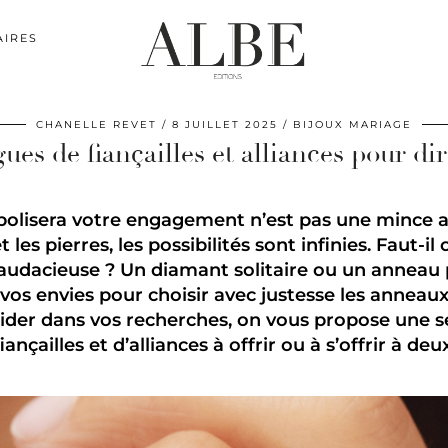
AIRES
CHANELLE REVET
8 JUILLET 2025
BIJOUX MARIAGE
ues de fiançailles et alliances pour d
olisera votre engagement n’est pas une mince affa
 les pierres, les possibilités sont infinies. Faut-i
audacieuse ? Un diamant solitaire ou un anneau 
vos envies pour choisir avec justesse les anneaux
aider dans vos recherches, on vous propose une 
fiançailles et d’alliances à offrir ou à s’offrir à deux