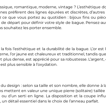
sique, romantique, moderne, vintage ? L’esthétique doit 
nes préfèrent des lignes épurées et discrètes, d’autres 
vez ce que vous portez au quotidien : bijoux fins ou piè
 de départ pour définir votre style de bague. Pensez-aus
 vous souhaitez les porter ensemble.
 fois l’esthétique et la durabilité de la bague. L’or est l
e, l’or jaune est chaleureux et traditionnel, tandis que
 et plus dense, est apprécié pour sa robustesse. L’argent, 
est plus sensible à l’oxydation.
 du design : selon sa taille et son nombre, elle donne à 
s mettent en valeur une unique pierre (solitaire) taillée
 ou d’un serti en ligne. La disposition et la coupe infl
, un détail essentiel dans le choix de l’anneau parfait.