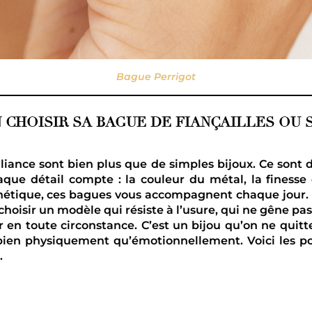
Bague Perrigot
 CHOISIR SA BAGUE DE FIANÇAILLES OU S
alliance sont bien plus que de simples bijoux. Ce sont 
que détail compte : la couleur du métal, la finesse 
hétique, ces bagues vous accompagnent chaque jour. On
choisir un modèle qui résiste à l’usure, qui ne gêne pas
r en toute circonstance. C’est un bijou qu’on ne quitte 
 bien physiquement qu’émotionnellement. Voici les po
.