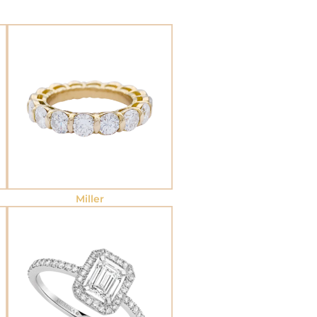
Miller