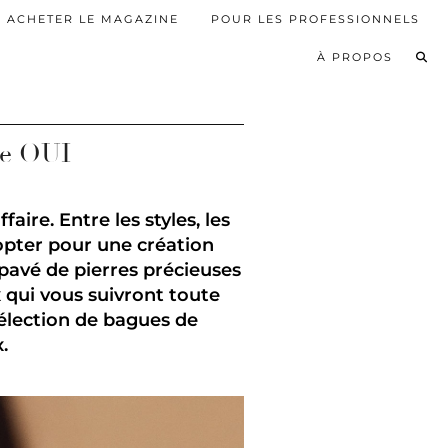
ACHETER LE MAGAZINE
POUR LES PROFESSIONNELS
À PROPOS
ire OUI
ire. Entre les styles, les
l opter pour une création
pavé de pierres précieuses
 qui vous suivront toute
sélection de bagues de
.