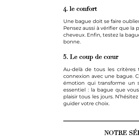
4. le confort
Une bague doit se faire oublier
Pensez aussi à vérifier que la
cheveux. Enfin, testez la bagu
bonne.
5. Le coup de cœur
Au-delà de tous les critère
connexion avec une bague. Ce c
émotion qui transforme un s
essentiel : la bague que vou
plaisir tous les jours. N’hési
guider votre choix.
NOTRE SÉ