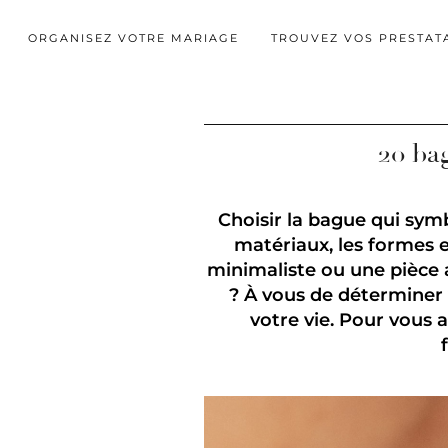
ORGANISEZ VOTRE MARIAGE
TROUVEZ VOS PRESTAT
20 bag
Choisir la bague qui symb
matériaux, les formes et
minimaliste ou une pièce 
? À vous de déterminer 
votre vie. Pour vous 