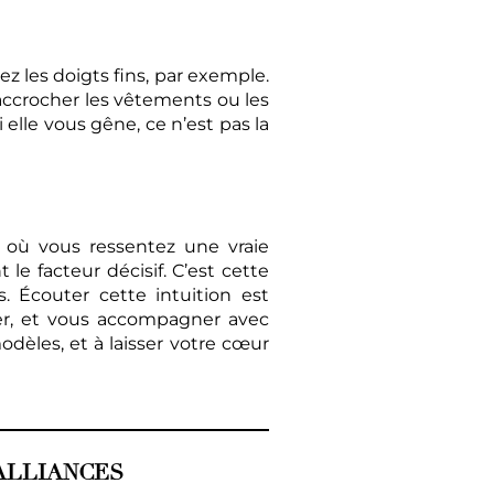
ez les doigts fins, par exemple.
 accrocher les vêtements ou les
elle vous gêne, ce n’est pas la
 où vous ressentez une vraie
le facteur décisif. C’est cette
 Écouter cette intuition est
ter, et vous accompagner avec
odèles, et à laisser votre cœur
ALLIANCES