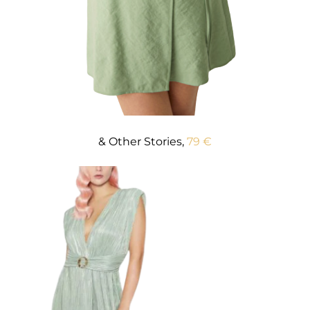
& Other Stories,
79 €