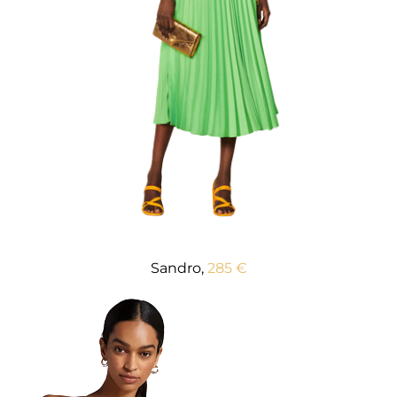
Sandro,
285 €