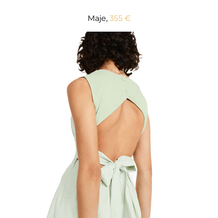
Maje,
355 €