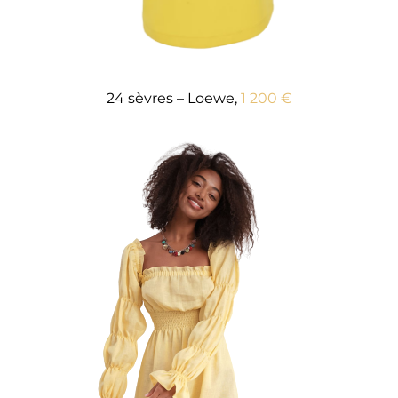
24 sèvres – Loewe,
1 200 €