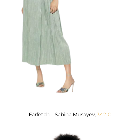
Farfetch – Sabina Musayev,
342 €