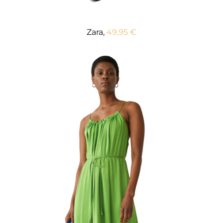
Zara,
49,95 €