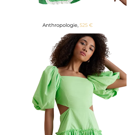
Anthropologie,
525 €