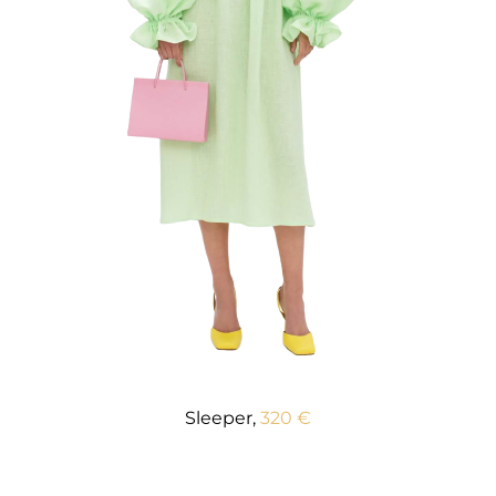
Sleeper,
320 €