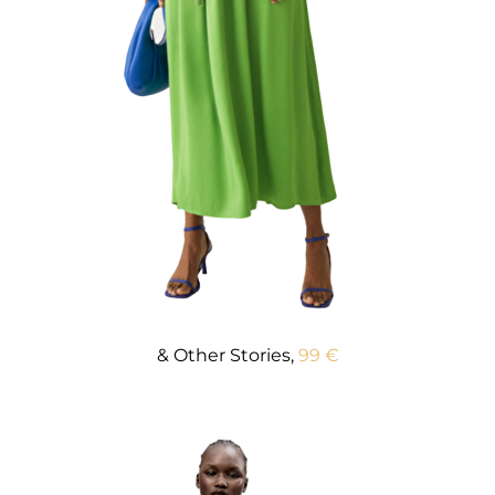
& Other Stories,
99 €