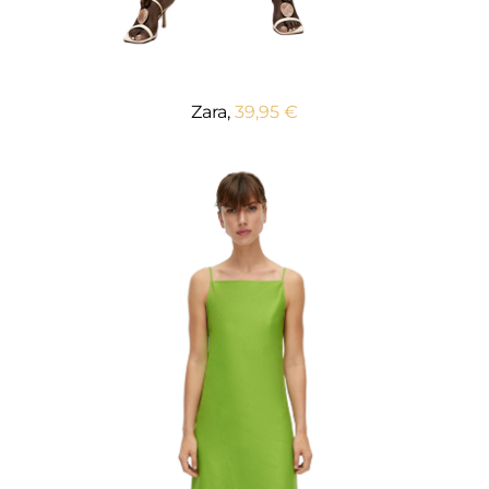
Zara,
39,95 €