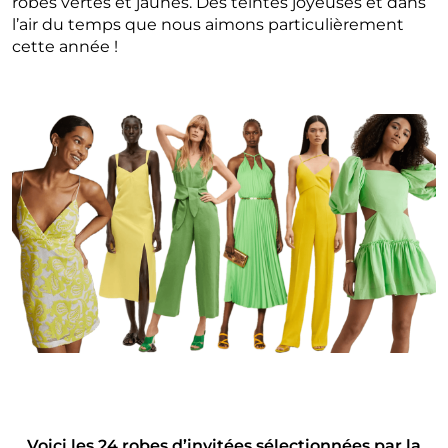
robes vertes et jaunes. Des teintes joyeuses et dans
l’air du temps que nous aimons particulièrement
cette année !
Voici les 24 robes d’invitées sélectionnées par la