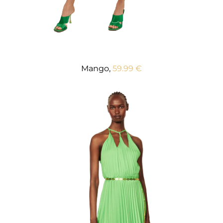
Mango,
59.99 €