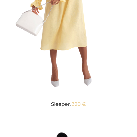
Sleeper,
320 €