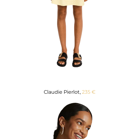
Claudie Pierlot,
235 €