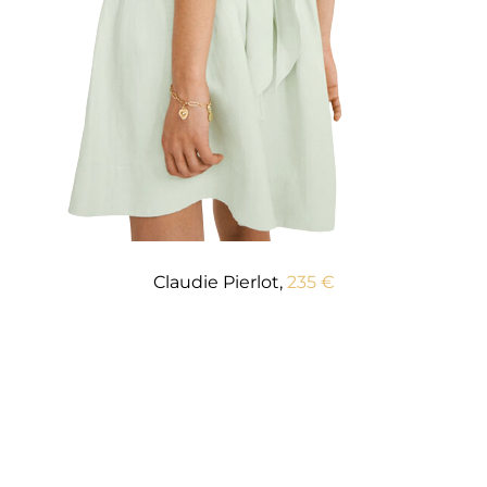
Claudie Pierlot,
235 €