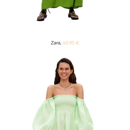
Zara,
45.95 €