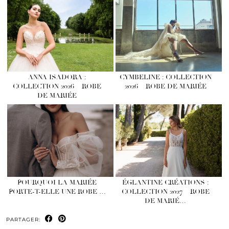
ANNA ISADORA :
CYMBELINE : COLLECTION
COLLECTION 2026 – ROBE
2026 – ROBE DE MARIÉE
DE MARIÉE
POURQUOI LA MARIÉE
ÉGLANTINE CRÉATIONS :
PORTE-T-ELLE UNE ROBE …
COLLECTION 2027 – ROBE
DE MARIÉ…
PARTAGER: