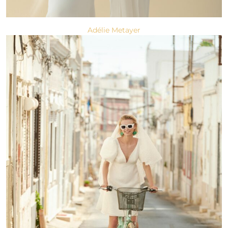
Adélie Metayer