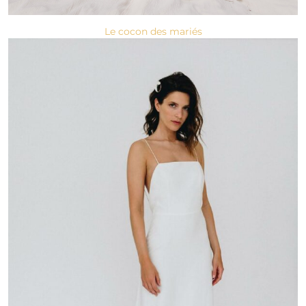
Le cocon des mariés