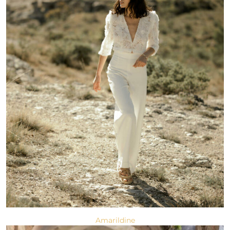
Amarildine