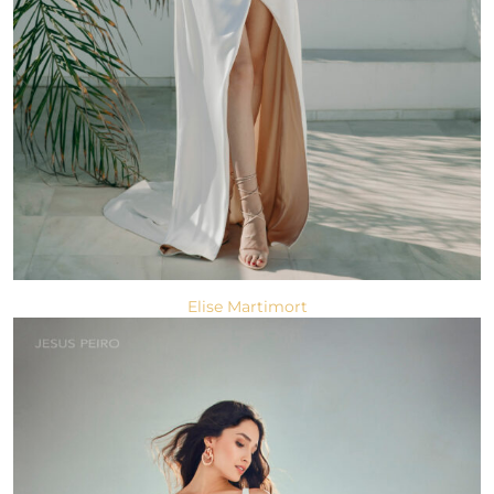
Elise Martimort