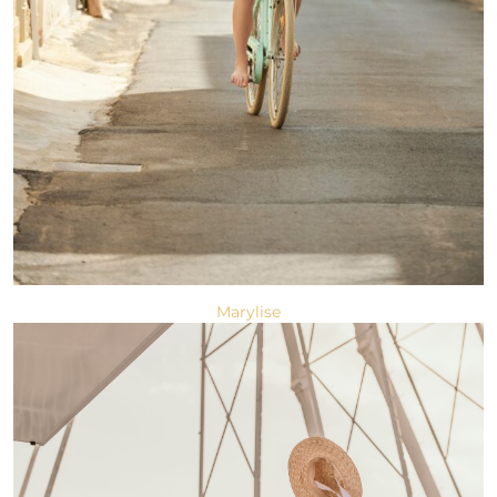
Marylise