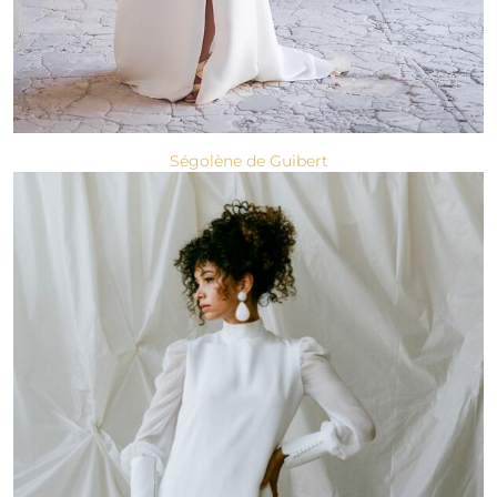
Ségolène de Guibert