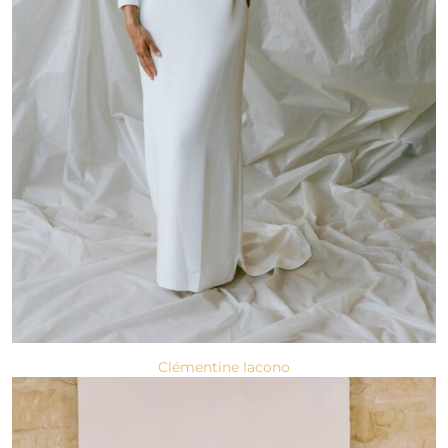
Clémentine Iacono