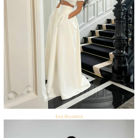
Eva Bouskila