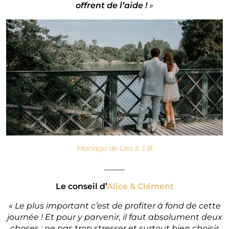
offrent de l’aide !
»
Mariage de Léa & J-B
_____
Le conseil d’
Alice & Clément
« Le plus important c’est de profiter à fond de cette
journée ! Et pour y parvenir, il faut absolument deux
choses : ne pas trop stresser et surtout bien choisir