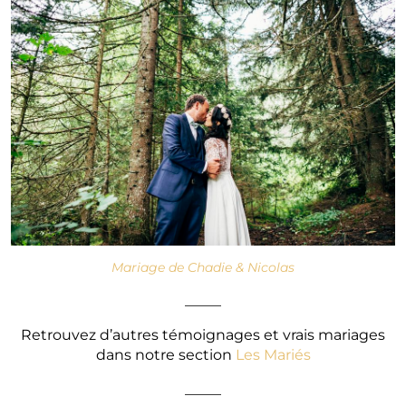
Mariage de Chadie & Nicolas
_____
Retrouvez d’autres témoignages et vrais mariages
dans notre section
Les Mariés
_____