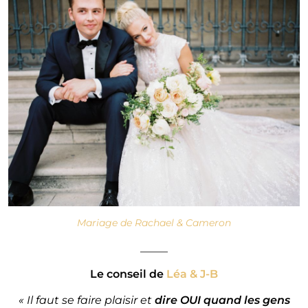
Mariage de Rachael & Cameron
_____
Le conseil de
Léa & J-B
« Il faut se faire plaisir et
dire OUI quand les gens