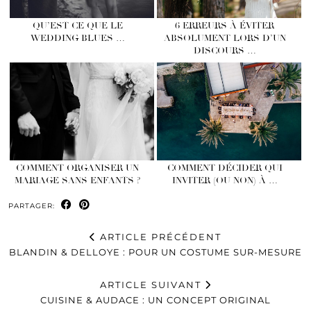
QU’EST CE QUE LE
6 ERREURS À ÉVITER
WEDDING BLUES …
ABSOLUMENT LORS D’UN
DISCOURS …
COMMENT ORGANISER UN
COMMENT DÉCIDER QUI
MARIAGE SANS ENFANTS ?
INVITER (OU NON) À …
PARTAGER:
ARTICLE PRÉCÉDENT
BLANDIN & DELLOYE : POUR UN COSTUME SUR-MESURE
ARTICLE SUIVANT
CUISINE & AUDACE : UN CONCEPT ORIGINAL