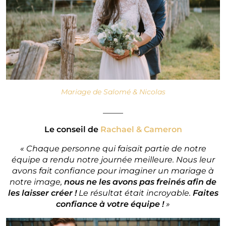
Mariage de Salomé & Nicolas
_____
Le conseil de
Rachael & Cameron
« Chaque personne qui faisait partie de notre
équipe a rendu notre journée meilleure. Nous leur
avons fait confiance pour imaginer un mariage à
notre image,
nous ne les avons pas freinés afin de
les laisser créer !
Le résultat était incroyable.
Faites
confiance à votre équipe !
»