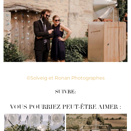
©Solveig et Ronan Photographes
SUIVRE:
VOUS POURRIEZ PEUT-ÊTRE AIMER :