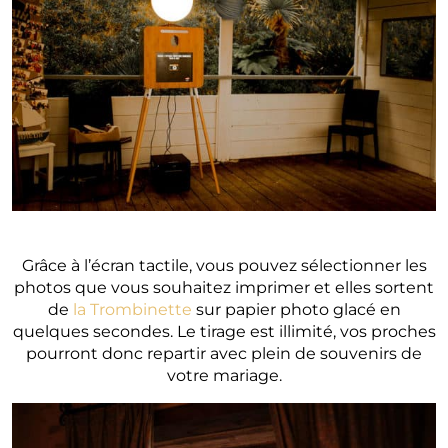
Grâce à l’écran tactile, vous pouvez sélectionner les
photos que vous souhaitez imprimer et elles sortent
de
la Trombinette
sur papier photo glacé en
quelques secondes. Le tirage est illimité, vos proches
pourront donc repartir avec plein de souvenirs de
votre mariage.