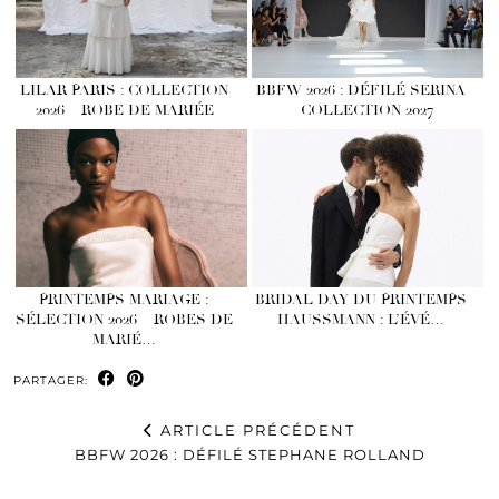
LILAR PARIS : COLLECTION
BBFW 2026 : DÉFILÉ SERINA
2026 – ROBE DE MARIÉE
– COLLECTION 2027
PRINTEMPS MARIAGE :
BRIDAL DAY DU PRINTEMPS
SÉLECTION 2026 – ROBES DE
HAUSSMANN : L’ÉVÉ…
MARIÉ…
PARTAGER:
ARTICLE PRÉCÉDENT
BBFW 2026 : DÉFILÉ STEPHANE ROLLAND