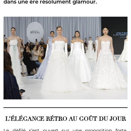
dans une ère résolument glamour.
L’ÉLÉGANCE RÉTRO AU GOÛT DU JOUR
Le défilé s’est ouvert sur une proposition forte,