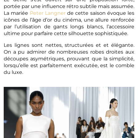
portée par une influence rétro subtile mais assumée.
La mariée
Peter Langner
de cette saison évoque les
icônes de l’âge d’or du cinéma, une allure renforcée
par l’utilisation de gants longs blancs, l’accessoire
ultime pour parfaire cette silhouette sophistiquée.
Les lignes sont nettes, structurées et et élégante.
On a pu admirer de nombreuses robes droites aux
découpes asymétriques, prouvant que la simplicité,
lorsqu’elle est parfaitement exécutée, est le comble
du luxe.