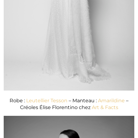
Robe :
Leutellier Tesson
– Manteau :
Amarildine
–
Créoles Élise Florentino chez
Art & Facts