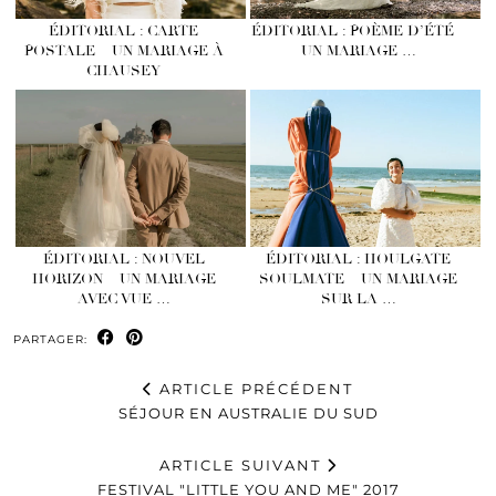
ÉDITORIAL : CARTE
ÉDITORIAL : POÈME D’ÉTÉ –
POSTALE – UN MARIAGE À
UN MARIAGE …
CHAUSEY
ÉDITORIAL : NOUVEL
ÉDITORIAL : HOULGATE
HORIZON – UN MARIAGE
SOULMATE – UN MARIAGE
AVEC VUE …
SUR LA …
PARTAGER:
ARTICLE PRÉCÉDENT
SÉJOUR EN AUSTRALIE DU SUD
ARTICLE SUIVANT
FESTIVAL "LITTLE YOU AND ME" 2017