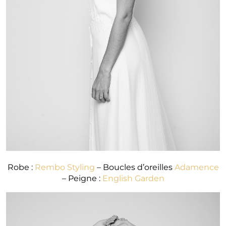
Robe :
Rembo Styling
– Boucles d’oreilles
Adamence
– Peigne :
English Garden