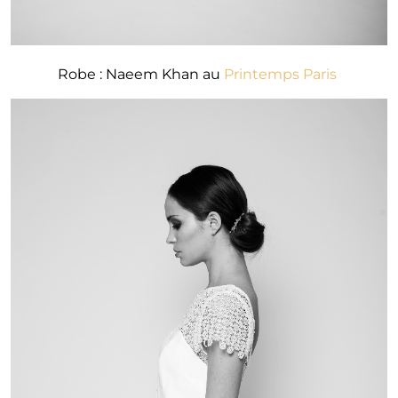
Robe : Naeem Khan au
Printemps Paris