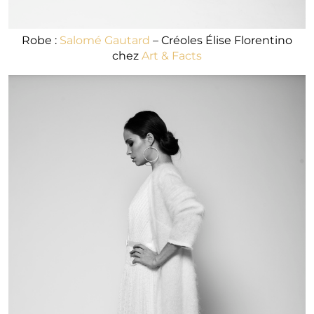
Robe :
Salomé Gautard
– Créoles Élise Florentino
chez
Art & Facts