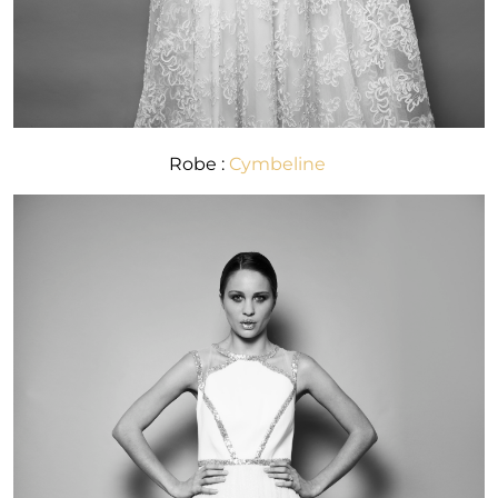
Robe :
Cymbeline