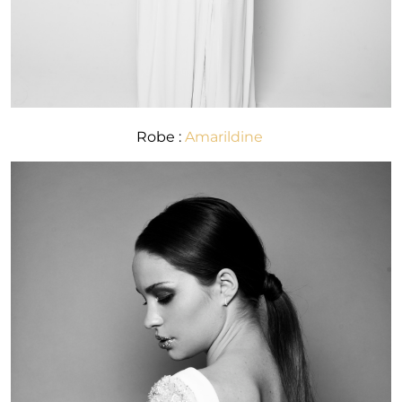
Robe :
Amarildine