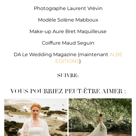
Photographe Laurent Vrévin
Modèle Solène Mabboux
Make-up Aure Bret Maquilleuse
Coiffure Maud Seguin
DA Le Wedding Magazine (maintenant
ALBE
EDITI
ONS
)
SUIVRE:
VOUS POURRIEZ PEUT-ÊTRE AIMER :