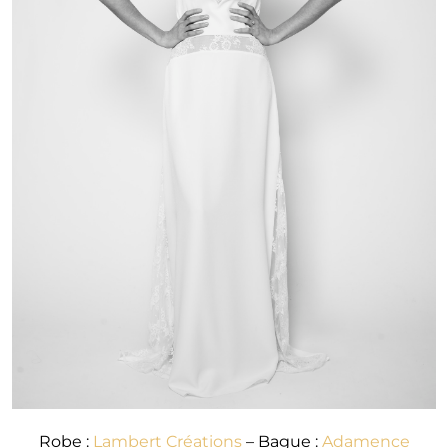
Robe :
Lambert Créations
– Bague :
Adamence