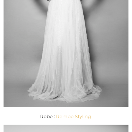
Robe :
Rembo Styling