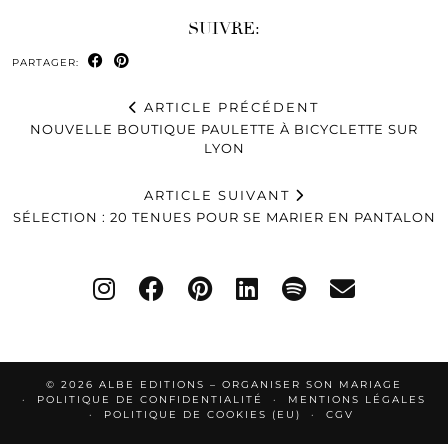
SUIVRE:
PARTAGER:
ARTICLE PRÉCÉDENT
NOUVELLE BOUTIQUE PAULETTE À BICYCLETTE SUR
LYON
ARTICLE SUIVANT
SÉLECTION : 20 TENUES POUR SE MARIER EN PANTALON
© 2026
ALBE EDITIONS – ORGANISER SON MARIAGE
POLITIQUE DE CONFIDENTIALITÉ
MENTIONS LÉGALES
POLITIQUE DE COOKIES (EU)
CGV