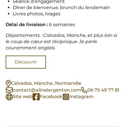
Séance d’engagement
Dîner de bienvenue, brunch du lendemain
Livres photos, tirages
Délai de livraison :
6 semaines
Départements : Calvados, Manche, et plus loin si
le coup de cœur est réciproque. Je parle
couramment anglais.
Découvrir
Calvados, Manche, Normandie
contact@alinelargenton.com
06 75 49 77 81
Site web
Facebook
Instagram