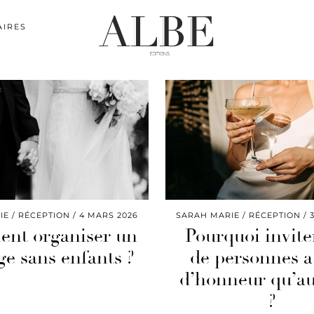
AIRES
IE
RÉCEPTION
4 MARS 2026
SARAH MARIE
RÉCEPTION
nt organiser un
Pourquoi invite
e sans enfants ?
de personnes a
d’honneur qu’au
?