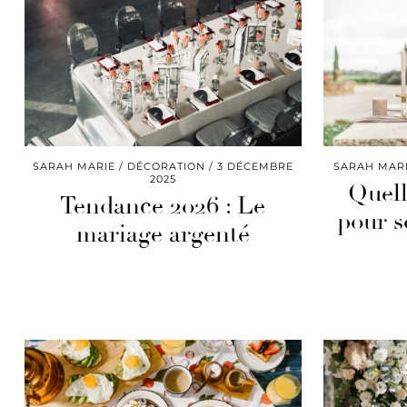
SARAH MARIE
DÉCORATION
3 DÉCEMBRE
SARAH MAR
2025
Quell
Tendance 2026 : Le
pour s
mariage argenté