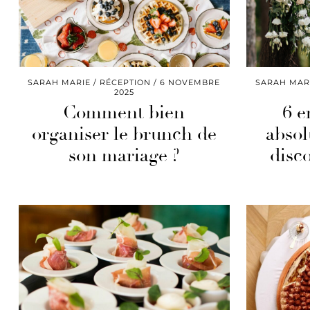
SARAH MARIE
RÉCEPTION
6 NOVEMBRE
SARAH MAR
2025
Comment bien
6 e
organiser le brunch de
absol
son mariage ?
disc