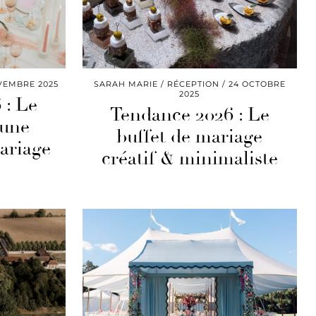
VEMBRE 2025
SARAH MARIE
RÉCEPTION
24 OCTOBRE
2025
 : Le
Tendance 2026 : Le
 une
buffet de mariage
ariage
créatif & minimaliste