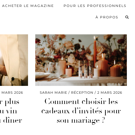
ACHETER LE MAGAZINE
POUR LES PROFESSIONNELS
À PROPOS
3 MARS 2026
SARAH MARIE
RÉCEPTION
2 MARS 2026
r plus
Comment choisir les
u vin
cadeaux d’invités pour
 dîner
son mariage ?