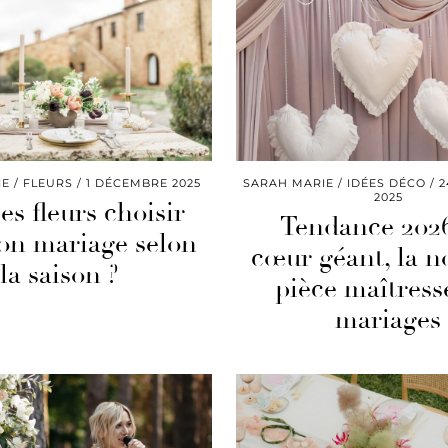
IE
FLEURS
1 DÉCEMBRE 2025
SARAH MARIE
IDÉES DÉCO
2
2025
es fleurs choisir
Tendance 2026
on mariage selon
cœur géant, la n
la saison ?
pièce maîtress
mariages