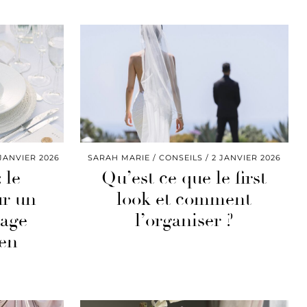
JANVIER 2026
SARAH MARIE
CONSEILS
2 JANVIER 2026
 le
Qu’est ce que le first
ur un
look et comment
iage
l’organiser ?
 en