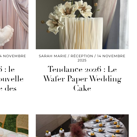
4 NOVEMBRE
SARAH MARIE
RÉCEPTION
14 NOVEMBRE
2025
 : le
Tendance 2026 : Le
ouvelle
Wafer Paper Wedding
e des
Cake