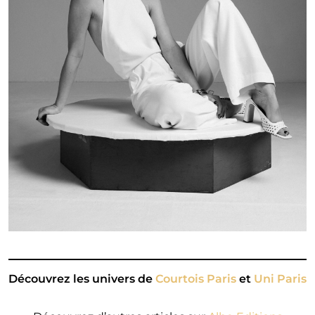
Découvrez les univers de
Courtois Paris
et
Uni Paris