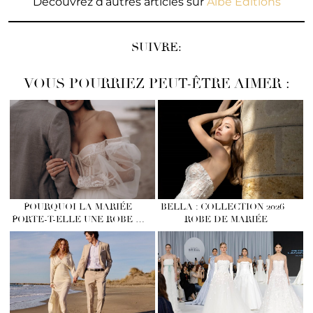
Découvrez d’autres articles sur
Albe Editions
SUIVRE:
VOUS POURRIEZ PEUT-ÊTRE AIMER :
POURQUOI LA MARIÉE
BELLA : COLLECTION 2026 –
PORTE-T-ELLE UNE ROBE …
ROBE DE MARIÉE