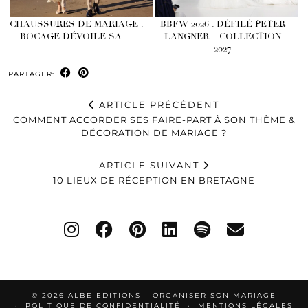
CHAUSSURES DE MARIAGE :
BBFW 2026 : DÉFILÉ PETER
BOCAGE DÉVOILE SA …
LANGNER – COLLECTION
2027
PARTAGER:
ARTICLE PRÉCÉDENT
COMMENT ACCORDER SES FAIRE-PART À SON THÈME &
DÉCORATION DE MARIAGE ?
ARTICLE SUIVANT
10 LIEUX DE RÉCEPTION EN BRETAGNE
© 2026
ALBE EDITIONS – ORGANISER SON MARIAGE
POLITIQUE DE CONFIDENTIALITÉ
MENTIONS LÉGALES