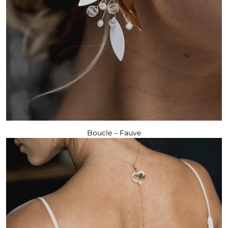
Boucle – Fauve