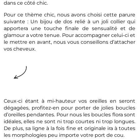
dans ce côté chic.
Pour ce thème chic, nous avons choisi cette parure
suivante : Un bijou de dos relié à un joli collier qui
apportera une touche finale de sensualité et de
glamour a votre tenue. Pour accompagner celui-ci et
le mettre en avant, nous vous conseillons d’attacher
vos cheveux.
Ceux-ci étant à mi-hauteur vos oreilles en seront
dégagées, profitez-en pour porter de jolies boucles
d’oreilles pendantes. Pour nous les boucles flora sont
idéales, elles ne sont ni trop courtes ni trop longues.
De plus, sa ligne à la fois fine et originale ira à toutes
les morphologies peu importe votre port de cou.