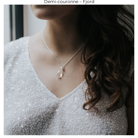
Demi-couronne – Fjord