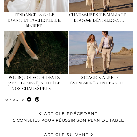
TENDANCE 2026 : LE
CHAUSSURES DE MARIAGE :
BOUQUET POCHETTE DE
BOCAGE DÉVOILE SA …
MARIÉE
POURQUOI VOUS DEVEZ
BOCAGE X ALBE : 4
(ABSOLUMENT) ACHETER
ÉVÉNEMENTS EN FRANCE …
VOS CHAUSSURES …
PARTAGER:
ARTICLE PRÉCÉDENT
5 CONSEILS POUR RÉUSSIR SON PLAN DE TABLE
ARTICLE SUIVANT