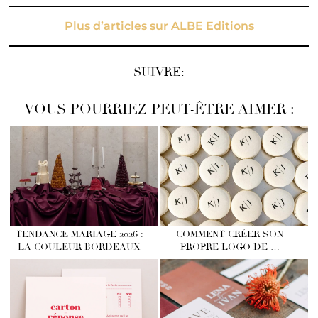
Plus d’articles sur ALBE Editions
SUIVRE:
VOUS POURRIEZ PEUT-ÊTRE AIMER :
TENDANCE MARIAGE 2026 :
COMMENT CRÉER SON
LA COULEUR BORDEAUX
PROPRE LOGO DE …