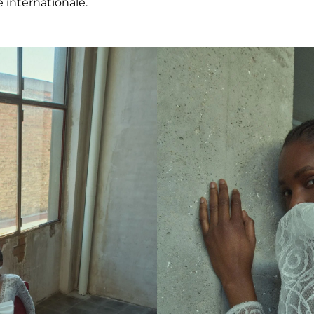
 internationale.