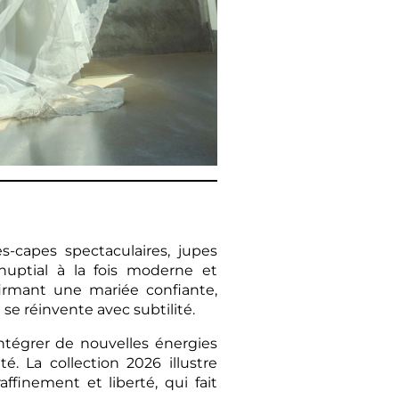
s-capes spectaculaires, jupes
nuptial à la fois moderne et
irmant une mariée confiante,
 se réinvente avec subtilité.
ntégrer de nouvelles énergies
. La collection 2026 illustre
finement et liberté, qui fait