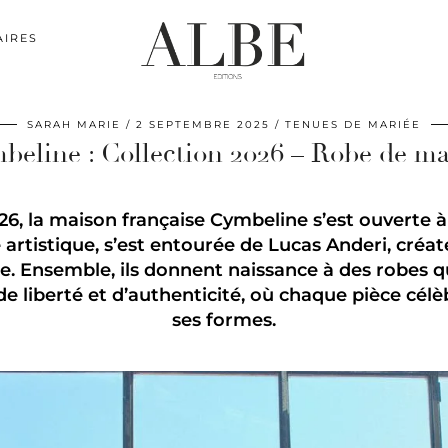
AIRES
SARAH MARIE
2 SEPTEMBRE 2025
TENUES DE MARIÉE
beline : Collection 2026 – Robe de ma
26, la maison française Cymbeline s’est ouverte à
 artistique, s’est entourée de Lucas Anderi, créat
ue. Ensemble, ils donnent naissance à des robes q
de liberté et d’authenticité, où chaque pièce célè
ses formes.