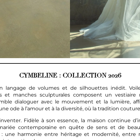
CYMBELINE : COLLECTION 2026
n langage de volumes et de silhouettes inédit. Voile
rés et manches sculpturales composent un vestiaire 
ble dialoguer avec le mouvement et la lumière, aff
e ode à l’amour et à la diversité, où la tradition couture
nventer. Fidèle à son essence, la maison continue d’i
a mariée contemporaine en quête de sens et de beauté
: une harmonie entre héritage et modernité, entre raf