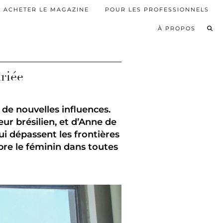
ACHETER LE MAGAZINE
POUR LES PROFESSIONNELS
À PROPOS
riée
 de nouvelles influences.
eur brésilien, et d’Anne de
ui dépassent les frontières
bre le féminin dans toutes