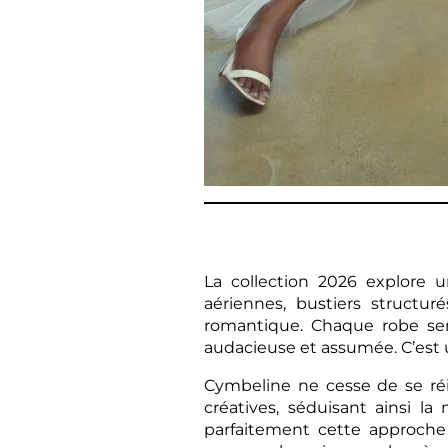
La collection 2026 explore u
aériennes, bustiers structu
romantique. Chaque robe sem
audacieuse et assumée. C’est un
Cymbeline ne cesse de se réi
créatives, séduisant ainsi l
parfaitement cette approche 