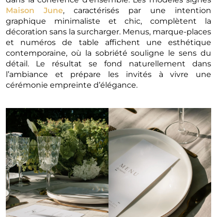
Maison June
, caractérisés par une intention
graphique minimaliste et chic, complètent la
décoration sans la surcharger. Menus, marque-places
et numéros de table affichent une esthétique
contemporaine, où la sobriété souligne le sens du
détail. Le résultat se fond naturellement dans
l’ambiance et prépare les invités à vivre une
cérémonie empreinte d’élégance.