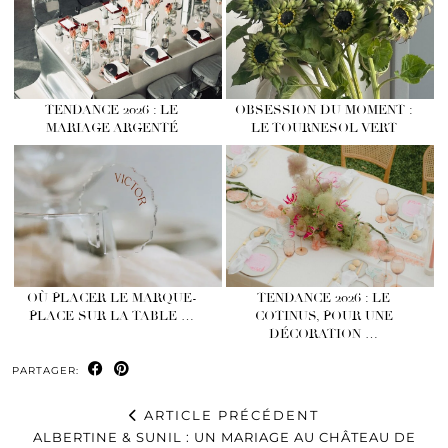
TENDANCE 2026 : LE
OBSESSION DU MOMENT :
MARIAGE ARGENTÉ
LE TOURNESOL VERT
OÙ PLACER LE MARQUE-
TENDANCE 2026 : LE
PLACE SUR LA TABLE …
COTINUS, POUR UNE
DÉCORATION …
PARTAGER:
ARTICLE PRÉCÉDENT
ALBERTINE & SUNIL : UN MARIAGE AU CHÂTEAU DE