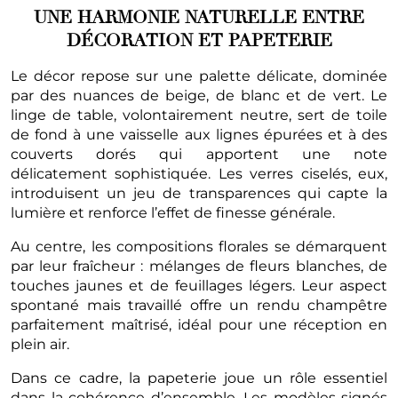
UNE HARMONIE NATURELLE ENTRE
DÉCORATION ET PAPETERIE
Le décor repose sur une palette délicate, dominée
par des nuances de beige, de blanc et de vert. Le
linge de table, volontairement neutre, sert de toile
de fond à une vaisselle aux lignes épurées et à des
couverts dorés qui apportent une note
délicatement sophistiquée. Les verres ciselés, eux,
introduisent un jeu de transparences qui capte la
lumière et renforce l’effet de finesse générale.
Au centre, les compositions florales se démarquent
par leur fraîcheur : mélanges de fleurs blanches, de
touches jaunes et de feuillages légers. Leur aspect
spontané mais travaillé offre un rendu champêtre
parfaitement maîtrisé, idéal pour une réception en
plein air.
Dans ce cadre, la papeterie joue un rôle essentiel
dans la cohérence d’ensemble. Les modèles signés