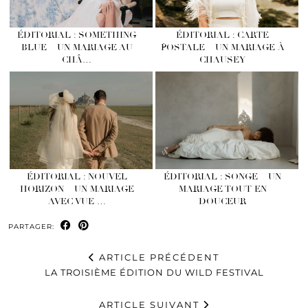
ÉDITORIAL : SOMETHING
ÉDITORIAL : CARTE
BLUE – UN MARIAGE AU
POSTALE – UN MARIAGE À
CHÂ…
CHAUSEY
ÉDITORIAL : NOUVEL
ÉDITORIAL : SONGE – UN
HORIZON – UN MARIAGE
MARIAGE TOUT EN
AVEC VUE …
DOUCEUR
PARTAGER:
ARTICLE PRÉCÉDENT
LA TROISIÈME ÉDITION DU WILD FESTIVAL
ARTICLE SUIVANT