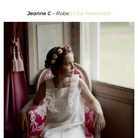
Jeanne C
– Robe :
Elise Martimort