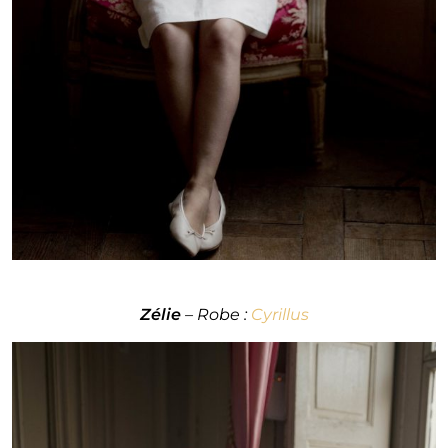
Zélie
– Robe :
Cyrillus