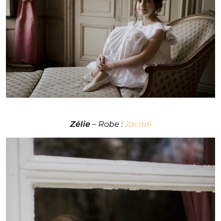
Zélie
– Robe :
Jacadi