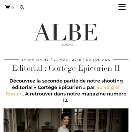
0
SARAH MARIE
27 AOÛT 2018
ÉDITORIAUX
Éditorial : Cortège Épicurien II
Découvrez la seconde partie de notre shooting
éditorial « Cortège Épicurien » par
Solveig et
Ronan
. A retrouver dans notre magazine numéro
12.