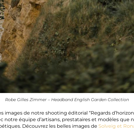
Robe Gilles Zimmer – Headband English Garden Collection
s images de notre shooting éditorial “Regards d’horizo
vec notre équipe d’artisans, prestataires et modèles que 
étiques. Découvrez les belles images de
Solveig et Ro