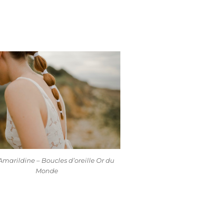
marildine – Boucles d’oreille Or du
Monde