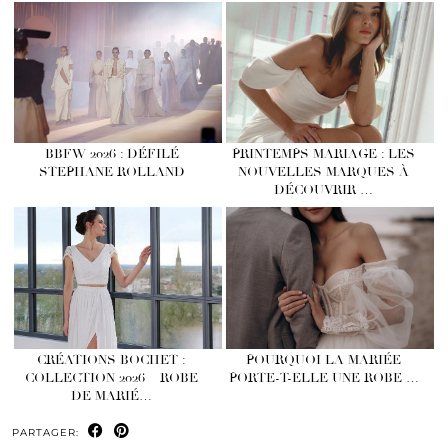
BBFW 2026 : DÉFILÉ
PRINTEMPS MARIAGE : LES
STEPHANE ROLLAND
NOUVELLES MARQUES À
DÉCOUVRIR …
CRÉATIONS BOCHET :
POURQUOI LA MARIÉE
COLLECTION 2026 – ROBE
PORTE-T-ELLE UNE ROBE …
DE MARIÉ…
PARTAGER: