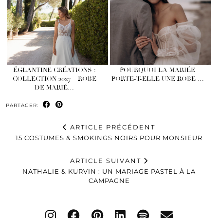
ÉGLANTINE CRÉATIONS :
POURQUOI LA MARIÉE
COLLECTION 2027 – ROBE
PORTE-T-ELLE UNE ROBE …
DE MARIÉ…
PARTAGER:
ARTICLE PRÉCÉDENT
15 COSTUMES & SMOKINGS NOIRS POUR MONSIEUR
ARTICLE SUIVANT
NATHALIE & KURVIN : UN MARIAGE PASTEL À LA
CAMPAGNE