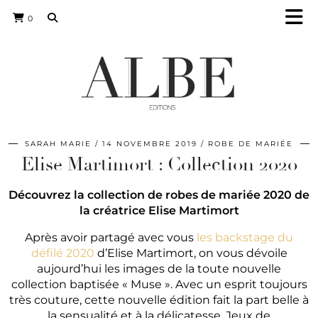
0
SARAH MARIE
14 NOVEMBRE 2019
ROBE DE MARIÉE
Elise Martimort : Collection 2020
Découvrez la collection de robes de mariée 2020 de
la créatrice Elise Martimort
Après avoir partagé avec vous
les backstage du
défilé 2020
d’Elise Martimort, on vous dévoile
aujourd’hui les images de la toute nouvelle
collection baptisée « Muse ». Avec un esprit toujours
très couture, cette nouvelle édition fait la part belle à
la sensualité et à la délicatesse. Jeux de