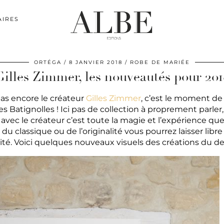
AIRES
ORTÉGA
8 JANVIER 2018
ROBE DE MARIÉE
Gilles Zimmer, les nouveautés pour 201
pas encore le créateur
Gilles Zimmer
, c’est le moment de
 Batignolles ! Ici pas de collection à proprement parler
avec le créateur c’est toute la magie et l’expérience qu
 du classique ou de l’originalité vous pourrez laisser libr
vité. Voici quelques nouveaux visuels des créations du de