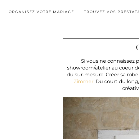
ORGANISEZ VOTRE MARIAGE
TROUVEZ VOS PRESTAT
Si vous ne connaissez 
showroom/atelier au coeur des
du sur-mesure. Créer sa robe 
Zimmer
. Du court du long,
créati