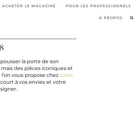
ACHETER LE MAGAZINE
POUR LES PROFESSIONNELS
À PROPOS
8
 pousser la porte de son
, mais des pièces iconiques et
e l’on vous propose chez
Gilles
e court à vos envies et votre
signer.