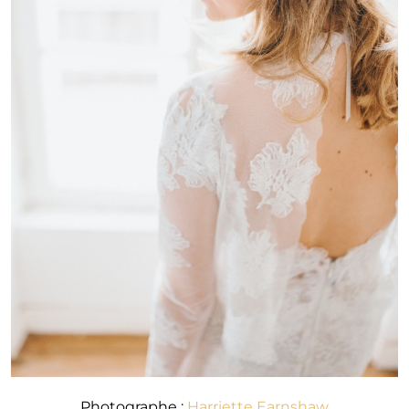
Photographe :
Harriette Earnshaw