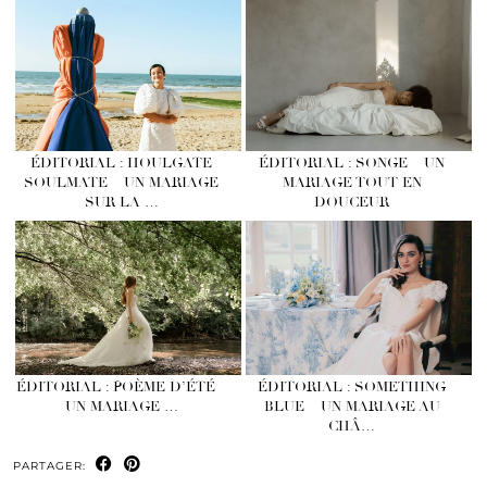
ÉDITORIAL : HOULGATE
ÉDITORIAL : SONGE – UN
SOULMATE – UN MARIAGE
MARIAGE TOUT EN
SUR LA …
DOUCEUR
ÉDITORIAL : POÈME D’ÉTÉ –
ÉDITORIAL : SOMETHING
UN MARIAGE …
BLUE – UN MARIAGE AU
CHÂ…
PARTAGER: