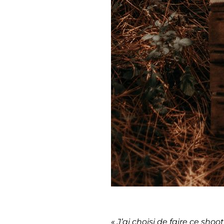
« J’ai choisi de faire ce sho