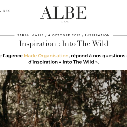
AIRES
SARAH MARIE
4 OCTOBRE 2019
INSPIRATION
Inspiration : Into The Wild
e l’agence
Made Organisation
, répond à nos questions
d’inspiration « Into The Wild ».