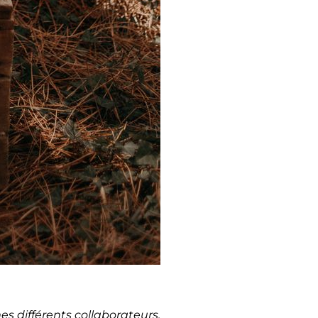
mes différents collaborateurs.