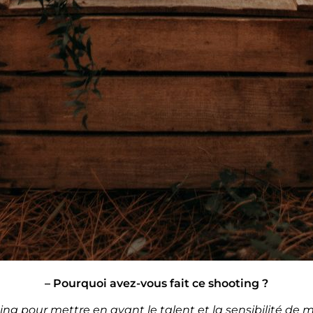
– Pourquoi avez-vous fait ce shooting ?
oting pour mettre en avant le talent et la sensibilité de 