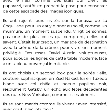
avec le flash comme des stars qui fuient les
paparazzi, tantôt en prenant la pose pour conserver
de cette escapade des images iconiques.
Ils ont rejoint leurs invités sur la terrasse de La
Coquillade pour un early dinner au soleil, comme un
murmure, un moment suspendu. Vingt personnes,
pas une de plus, celles qui comptent, celles qui
savent. C’était leur credo, un mariage de destination
avec la crème de la crème, pour vivre un moment
privilégié. Des roses David Austin, voluptueuses,
pour adoucir les lignes de cette table moderne, face
a un tableau provençal inimitable.
Ils ont choisis un second look pour la soirée : elle,
couture, sophistiquée, en Ziad Nakad, lui en tuxedo
blanc avec col châle et noeud papillon noir,
résolument Gatsby, un écho aux fêtes décadentes
des nuits New Yorkaises, comme ils les aiment.
Ils se sont mariés comme ils vivent : avec intensité,
avec goût, avec intuition.”