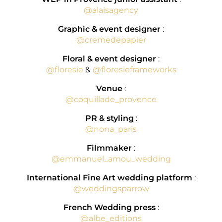
@alaisagency
Graphic & event designer
:
@cremedepapier
Floral & event designer
:
@floresie
&
@floresieframeworks
Venue
:
@coquillade_provence
PR & styling
:
@nona_paris
Filmmaker
:
@emmanuel_amou_wedding
International Fine Art wedding platform
:
@weddingsparrow
French Wedding press
:
@albe_editions