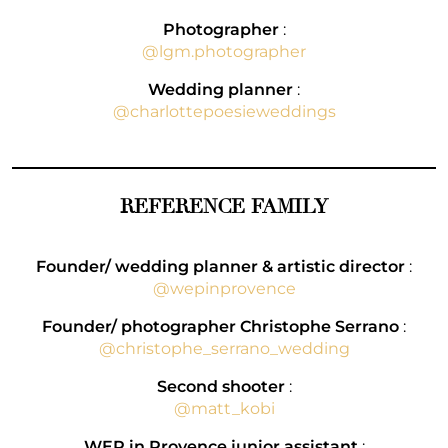
Photographer
:
@lgm.photographer
Wedding planner
:
@charlottepoesieweddings
REFERENCE FAMILY
Founder/ wedding planner & artistic director
:
@wepinprovence
Founder/ photographer Christophe Serrano
:
@christophe_serrano_wedding
Second shooter
:
@matt_kobi
WEP in Provence junior assistant
: