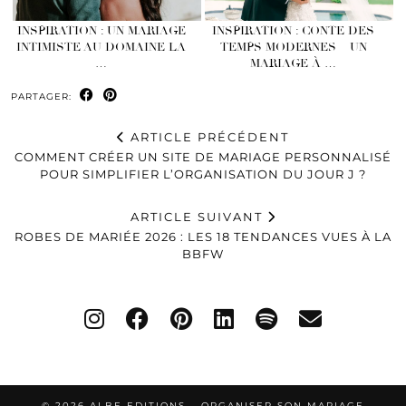
INSPIRATION : UN MARIAGE
INSPIRATION : CONTE DES
INTIMISTE AU DOMAINE LA
TEMPS MODERNES – UN
…
MARIAGE À …
PARTAGER:
ARTICLE PRÉCÉDENT
COMMENT CRÉER UN SITE DE MARIAGE PERSONNALISÉ
POUR SIMPLIFIER L’ORGANISATION DU JOUR J ?
ARTICLE SUIVANT
ROBES DE MARIÉE 2026 : LES 18 TENDANCES VUES À LA
BBFW
© 2026
ALBE EDITIONS – ORGANISER SON MARIAGE