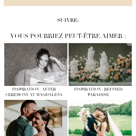
SUIVRE:
VOUS POURRIEZ PEUT-ÊTRE AIMER :
INSPIRATION : AFTER
INSPIRATION : REFINED
CEREMONY AT MAGDALENA
PARADISE