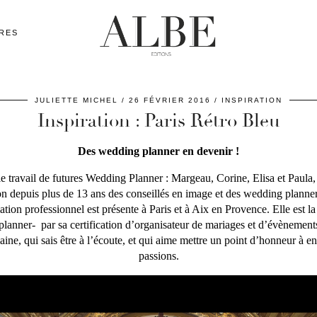
RES
JULIETTE MICHEL
26 FÉVRIER 2016
INSPIRATION
Inspiration : Paris Rétro Bleu
Des wedding planner en devenir !
 travail de futures Wedding Planner : Margeau, Corine, Elisa et Paula, q
n depuis plus de 13 ans des conseillés en image et des wedding planne
ation professionnel est présente à Paris et à Aix en Provence. Elle est l
g planner- par sa certification d’organisateur de mariages et d’évènemen
aine, qui sais être à l’écoute, et qui aime mettre un point d’honneur à e
passions.