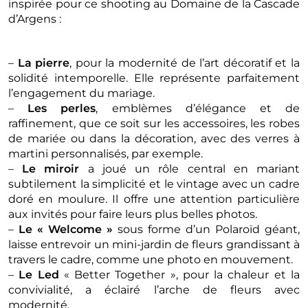
inspirée pour ce shooting au Domaine de la Cascade
d’Argens :
–
La pierre
, pour la modernité de l’art décoratif et la
solidité intemporelle. Elle représente parfaitement
l’engagement du mariage.
–
Les perles
, emblèmes d’élégance et de
raffinement, que ce soit sur les accessoires, les robes
de mariée ou dans la décoration, avec des verres à
martini personnalisés, par exemple.
–
Le miroir
a joué un rôle central en mariant
subtilement la simplicité et le vintage avec un cadre
doré en moulure. Il offre une attention particulière
aux invités pour faire leurs plus belles photos.
–
Le « Welcome »
sous forme d’un Polaroïd géant,
laisse entrevoir un mini-jardin de fleurs grandissant à
travers le cadre, comme une photo en mouvement.
–
Le Led
« Better Together », pour la chaleur et la
convivialité, a éclairé l’arche de fleurs avec
modernité.