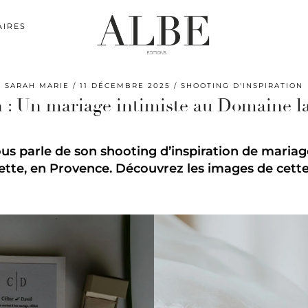
AIRES
SARAH MARIE
11 DÉCEMBRE 2025
SHOOTING D'INSPIRATION
n : Un mariage intimiste au Domaine la
us parle de son shooting d’inspiration de maria
lette, en Provence. Découvrez les images de cette