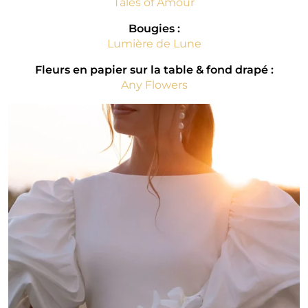
Tales of Amour
Bougies :
Lumière de Lune
Fleurs en papier sur la table & fond drapé :
Any Flowers