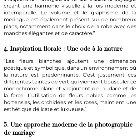
créant une harmonie visuelle à la fois moderne et
intemporelle. Le volume et le graphisme de la
meringue est également présent sur de nombreux
plans, notamment dans le choix de la robe avec des
manches élégantes et de caractère.”
4. Inspiration florale : Une ode à la nature
“Les fleurs blanches ajoutent une dimension
poétique et symbolique, dans un environnement où
la nature est prédominante. C’est justement ces
différentes teintes de vert qui viennent bousculer ce
monochrome blanc et y rajoutent de l’audace et de
la force. L’utilisation de fleurs nobles comme les
hortensias, les orchidées et les roses, maintient une
esthétique délicate et luxueuse.”
5. Une approche moderne de la photographie
de mariage