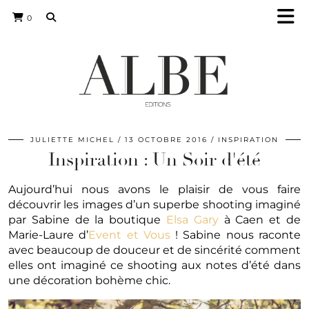
0
JULIETTE MICHEL
13 OCTOBRE 2016
INSPIRATION
Inspiration : Un Soir d'été
Aujourd’hui nous avons le plaisir de vous faire
découvrir les images d’un superbe shooting imaginé
par Sabine de la boutique
Elsa Gary
à Caen et de
Marie-Laure d’
Event et Vous
! Sabine nous raconte
avec beaucoup de douceur et de sincérité comment
elles ont imaginé ce shooting aux notes d’été dans
une décoration bohème chic.