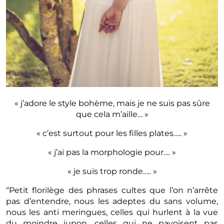
« j’adore le style bohème, mais je ne suis pas sûre
que cela m’aille… »
« c’est surtout pour les filles plates….. »
« j’ai pas la morphologie pour…. »
« je suis trop ronde….. »
“Petit florilège des phrases cultes que l’on n’arrête
pas d’entendre, nous les adeptes du sans volume,
nous les anti meringues, celles qui hurlent à la vue
du moindre jupon, celles qui ne pavoisent pas