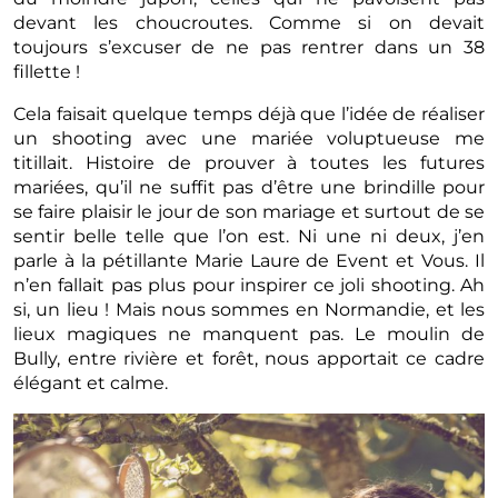
devant les choucroutes. Comme si on devait
toujours s’excuser de ne pas rentrer dans un 38
fillette !
Cela faisait quelque temps déjà que l’idée de réaliser
un shooting avec une mariée voluptueuse me
titillait. Histoire de prouver à toutes les futures
mariées, qu’il ne suffit pas d’être une brindille pour
se faire plaisir le jour de son mariage et surtout de se
sentir belle telle que l’on est. Ni une ni deux, j’en
parle à la pétillante Marie Laure de Event et Vous. Il
n’en fallait pas plus pour inspirer ce joli shooting. Ah
si, un lieu ! Mais nous sommes en Normandie, et les
lieux magiques ne manquent pas. Le moulin de
Bully, entre rivière et forêt, nous apportait ce cadre
élégant et calme.