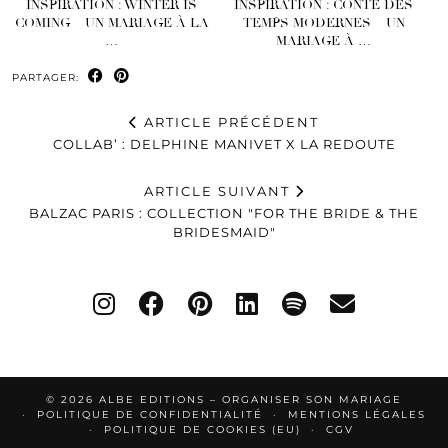
INSPIRATION : WINTER IS
INSPIRATION : CONTE DES
COMING – UN MARIAGE À LA
TEMPS MODERNES – UN
…
MARIAGE À …
PARTAGER:
ARTICLE PRÉCÉDENT
COLLAB’ : DELPHINE MANIVET X LA REDOUTE
ARTICLE SUIVANT
BALZAC PARIS : COLLECTION "FOR THE BRIDE & THE
BRIDESMAID"
© 2026
ALBE EDITIONS – ORGANISER SON MARIAGE
POLITIQUE DE CONFIDENTIALITÉ
MENTIONS LÉGALES
POLITIQUE DE COOKIES (EU)
CGV