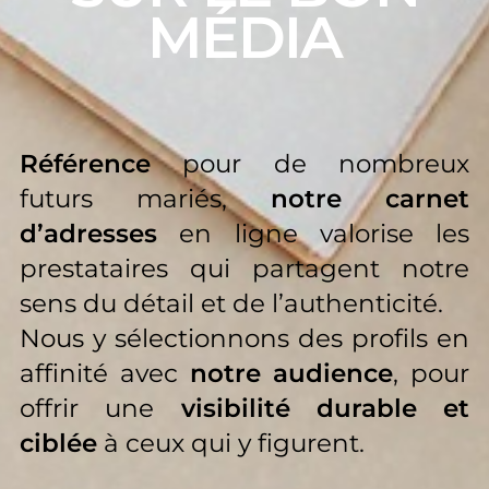
MÉDIA
Référence
pour de nombreux
futurs mariés,
notre carnet
d’adresses
en ligne valorise les
prestataires qui partagent notre
sens du détail et de l’authenticité.
Nous y sélectionnons des profils en
affinité avec
notre audience
, pour
offrir une
visibilité durable et
ciblée
à ceux qui y figurent.