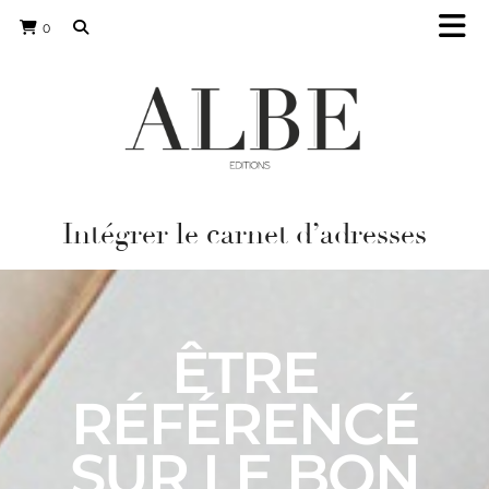
0
Intégrer le carnet d’adresses
ÊTRE
RÉFÉRENCÉ
SUR LE BON