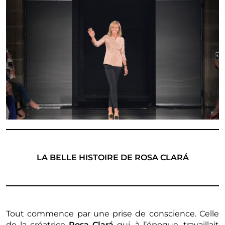
LA BELLE HISTOIRE DE ROSA
CLARÁ
Tout commence par une prise de conscience. Celle
de la créatrice
Rosa Clará
qui, à l’époque, travaillait