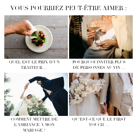
VOUS POURRIEZ PEUT-ÊTRE AIMER :
QUEL EST LE PRIX D’UN
POURQUOI INVITER PLUS
TRAITEUR …
DE PERSONNES AU VIN …
COMMENT METTRE DE
QU’EST‑CE QUE LE FIRST
L’AMBIANCE À MON
TOUCH …
MARIAGE ?