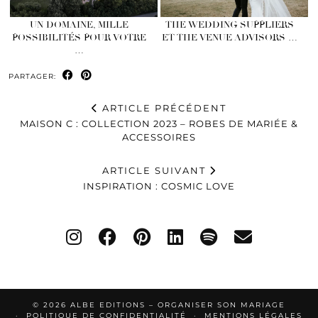
UN DOMAINE, MILLE
THE WEDDING SUPPLIERS
POSSIBILITÉS POUR VOTRE
ET THE VENUE ADVISORS …
…
PARTAGER:
ARTICLE PRÉCÉDENT
MAISON C : COLLECTION 2023 – ROBES DE MARIÉE &
ACCESSOIRES
ARTICLE SUIVANT
INSPIRATION : COSMIC LOVE
© 2026
ALBE EDITIONS – ORGANISER SON MARIAGE
POLITIQUE DE CONFIDENTIALITÉ
MENTIONS LÉGALES