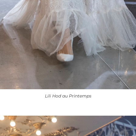
Lili Hod au Printemps