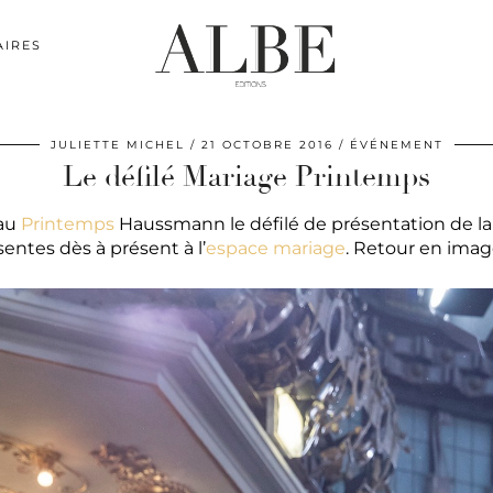
AIRES
JULIETTE MICHEL
21 OCTOBRE 2016
ÉVÉNEMENT
Le défilé Mariage Printemps
 au
Printemps
Haussmann le défilé de présentation de la 
entes dès à présent à l’
espace mariage
. Retour en imag