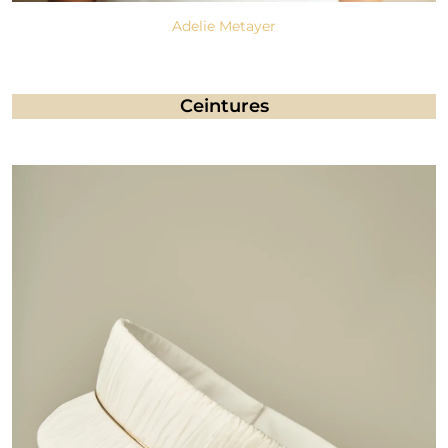
Adelie Metayer
Ceintures