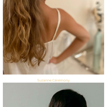
Suzanne Cérémony