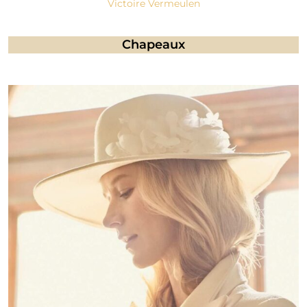
Victoire Vermeulen
Chapeaux