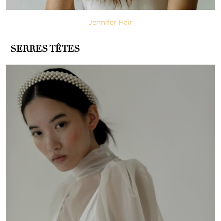
Jennifer Hair
–
SERRES TÊTES