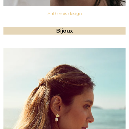
Anthemis design
Bijoux