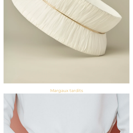
Margaux tardits