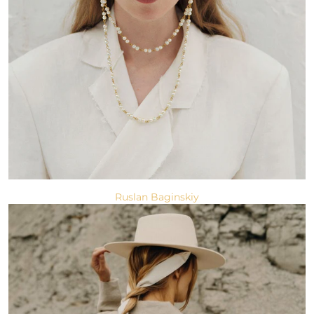
Ruslan Baginskiy