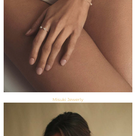
Misuki Jewerly