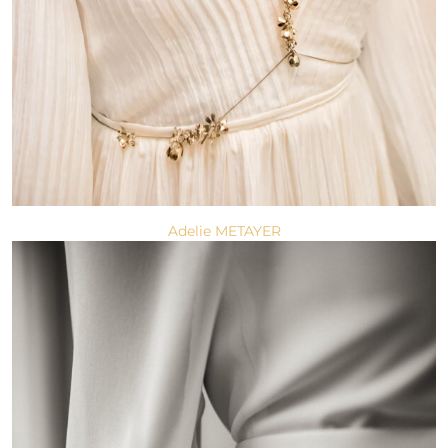
Adelie METAYER