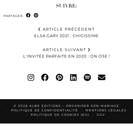
SUIVRE:
PARTAGER:
ARTICLE PRÉCÉDENT
ELSA GARY 2021 : CHICISSIME
ARTICLE SUIVANT
L'INVITÉE PARFAITE EN 2020 : ON OSE !
© 2026
ALBE EDITIONS – ORGANISER SON MARIAGE
POLITIQUE DE CONFIDENTIALITÉ
MENTIONS LÉGALES
POLITIQUE DE COOKIES (EU)
CGV