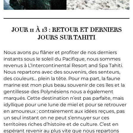
JOUR 11 À 13 : RETOUR ET DERNIERS
JOURS SUR TAHITI
Nous avons pu flâner et profiter de nos derniers
instants sous le soleil du Pacifique, nous sommes
revenus à L’Intercontinental Resort and Spa Tahiti.
Nous repartons avec des souvenirs, des senteurs,
des couleurs… plein la tête. Pour ma part, la faune
marine est mon plus beau souvenir de ces îles et la
gentillesse des Polynésiens nous a également
marqués. Cette destination n’est pas parfaite, mais
idyllique pour une lune de miel et pour se retrouver
en amoureux ; contrairement aux idées reçues, pas
un seul instant on ne peut s’ennuyer sur ces
territoires riches d’histoire et de culture. C’est en
espérant revenir au plus vite que nous repartons