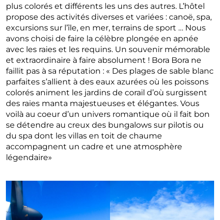
plus colorés et différents les uns des autres. L’hôtel
propose des activités diverses et variées : canoë, spa,
excursions sur l’île, en mer, terrains de sport … Nous
avons choisi de faire la célèbre plongée en apnée
avec les raies et les requins. Un souvenir mémorable
et extraordinaire à faire absolument ! Bora Bora ne
faillit pas à sa réputation : « Des plages de sable blanc
parfaites s’allient à des eaux azurées où les poissons
colorés animent les jardins de corail d’où surgissent
des raies manta majestueuses et élégantes. Vous
voilà au coeur d’un univers romantique où il fait bon
se détendre au creux des bungalows sur pilotis ou
du spa dont les villas en toit de chaume
accompagnent un cadre et une atmosphère
légendaire»