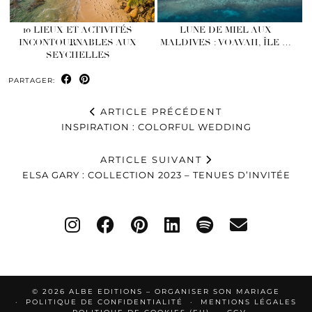
10 LIEUX ET ACTIVITÉS
LUNE DE MIEL AUX
INCONTOURNABLES AUX
MALDIVES : VOAVAH, ÎLE …
SEYCHELLES
PARTAGER:
ARTICLE PRÉCÉDENT
INSPIRATION : COLORFUL WEDDING
ARTICLE SUIVANT
ELSA GARY : COLLECTION 2023 – TENUES D’INVITÉE
© 2026
ALBE EDITIONS – ORGANISER SON MARIAGE
POLITIQUE DE CONFIDENTIALITÉ
MENTIONS LÉGALES