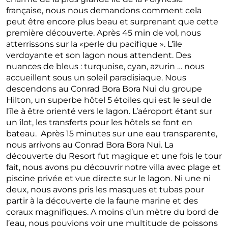
française, nous nous demandons comment cela
peut être encore plus beau et surprenant que cette
première découverte. Après 45 min de vol, nous
atterrissons sur la «perle du pacifique ». L’île
verdoyante et son lagon nous attendent. Des
nuances de bleus : turquoise, cyan, azurin … nous
accueillent sous un soleil paradisiaque. Nous
descendons au Conrad Bora Bora Nui du groupe
Hilton, un superbe hôtel 5 étoiles qui est le seul de
l’île à être orienté vers le lagon. L’aéroport étant sur
un îlot, les transferts pour les hôtels se font en
bateau. Après 15 minutes sur une eau transparente,
nous arrivons au Conrad Bora Bora Nui. La
découverte du Resort fut magique et une fois le tour
fait, nous avons pu découvrir notre villa avec plage et
piscine privée et vue directe sur le lagon. Ni une ni
deux, nous avons pris les masques et tubas pour
partir à la découverte de la faune marine et des
coraux magnifiques. A moins d’un mètre du bord de
l’eau, nous pouvions voir une multitude de poissons