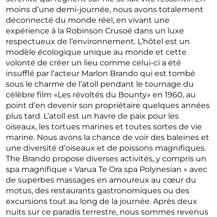
moins d’une demi-journée, nous avons totalement
déconnecté du monde réel, en vivant une
expérience à la Robinson Crusoé dans un luxe
respectueux de l’environnement. L’hôtel est un
modèle écologique unique au monde et cette
volonté de créer un lieu comme celui-ci a été
insufflé par l’acteur Marlon Brando qui est tombé
sous le charme de l’atoll pendant le tournage du
célèbre film «Les révoltés du Bounty» en 1960, au
point d’en devenir son propriétaire quelques années
plus tard. L’atoll est un havre de paix pour les
oiseaux, les tortues marines et toutes sortes de vie
marine. Nous avons la chance de voir des baleines et
une diversité d’oiseaux et de poissons magnifiques.
The Brando propose diverses activités, y compris un
spa magnifique « Varua Te Ora spa Polynesian » avec
de superbes massages en amoureux au cœur du
motus, des restaurants gastronomiques ou des
excursions tout au long de la journée. Après deux
nuits sur ce paradis terrestre, nous sommes revenus