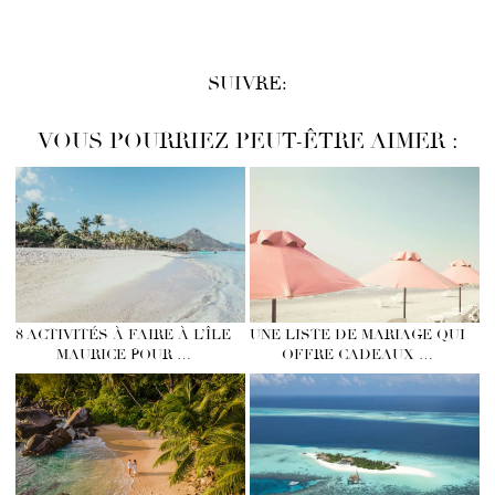
SUIVRE:
VOUS POURRIEZ PEUT-ÊTRE AIMER :
8 ACTIVITÉS À FAIRE À L’ÎLE
UNE LISTE DE MARIAGE QUI
MAURICE POUR …
OFFRE CADEAUX …