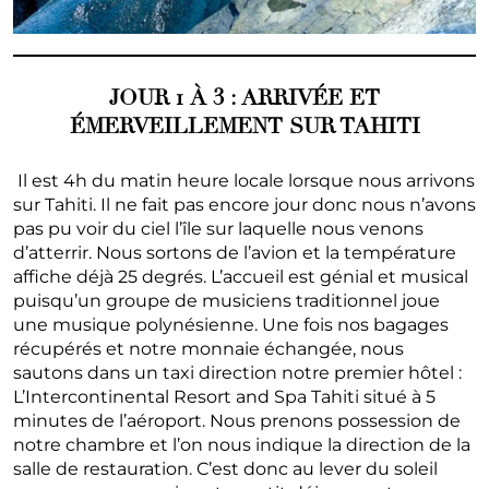
JOUR 1 À 3 : ARRIVÉE ET
ÉMERVEILLEMENT SUR TAHITI
Il est 4h du matin heure locale lorsque nous arrivons
sur Tahiti. Il ne fait pas encore jour donc nous n’avons
pas pu voir du ciel l’île sur laquelle nous venons
d’atterrir. Nous sortons de l’avion et la température
affiche déjà 25 degrés. L’accueil est génial et musical
puisqu’un groupe de musiciens traditionnel joue
une musique polynésienne. Une fois nos bagages
récupérés et notre monnaie échangée, nous
sautons dans un taxi direction notre premier hôtel :
L’Intercontinental Resort and Spa Tahiti situé à 5
minutes de l’aéroport. Nous prenons possession de
notre chambre et l’on nous indique la direction de la
salle de restauration. C’est donc au lever du soleil