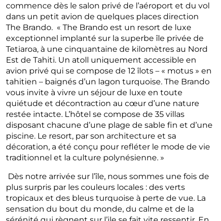
commence dès le salon privé de l’aéroport et du vol
dans un petit avion de quelques places direction
The Brando. « The Brando est un resort de luxe
exceptionnel implanté sur la superbe île privée de
Tetiaroa, à une cinquantaine de kilomètres au Nord
Est de Tahiti. Un atoll uniquement accessible en
avion privé qui se compose de 12 îlots – « motus » en
tahitien – baignés d’un lagon turquoise. The Brando
vous invite à vivre un séjour de luxe en toute
quiétude et décontraction au cœur d’une nature
restée intacte. L’hôtel se compose de 35 villas
disposant chacune d’une plage de sable fin et d’une
piscine. Le resort, par son architecture et sa
décoration, a été conçu pour refléter le mode de vie
traditionnel et la culture polynésienne. »
Dès notre arrivée sur l’île, nous sommes une fois de
plus surpris par les couleurs locales : des verts
tropicaux et des bleus turquoise à perte de vue. La
sensation du bout du monde, du calme et de la
sérénité qui règnent sur l’ile se fait vite ressentir. En