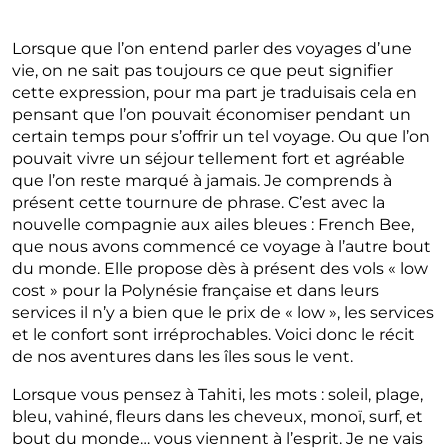
Lorsque que l’on entend parler des voyages d’une
vie, on ne sait pas toujours ce que peut signifier
cette expression, pour ma part je traduisais cela en
pensant que l’on pouvait économiser pendant un
certain temps pour s’offrir un tel voyage. Ou que l’on
pouvait vivre un séjour tellement fort et agréable
que l’on reste marqué à jamais. Je comprends à
présent cette tournure de phrase. C’est avec la
nouvelle compagnie aux ailes bleues : French Bee,
que nous avons commencé ce voyage à l’autre bout
du monde. Elle propose dès à présent des vols « low
cost » pour la Polynésie française et dans leurs
services il n’y a bien que le prix de « low », les services
et le confort sont irréprochables. Voici donc le récit
de nos aventures dans les îles sous le vent.
Lorsque vous pensez à Tahiti, les mots : soleil, plage,
bleu, vahiné, fleurs dans les cheveux, monoï, surf, et
bout du monde… vous viennent à l’esprit. Je ne vais