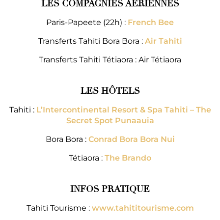
LES COMPAGNIES AÉRIENNES
Paris-Papeete (22h) :
French Bee
Transferts Tahiti Bora Bora :
Air Tahiti
Transferts Tahiti Tétiaora : Air Tétiaora
LES HÔTELS
Tahiti :
L’Intercontinental Resort & Spa Tahiti – The
Secret Spot Punaauia
Bora Bora :
Conrad Bora Bora Nui
Tétiaora :
The Brando
INFOS
PRATIQUE
Tahiti Tourisme :
www.tahititourisme.com