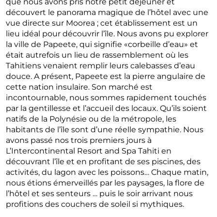
que nous avons pris notre petit déjeuner et
découvert le panorama magique de l’hôtel avec une
vue directe sur Moorea ; cet établissement est un
lieu idéal pour découvrir l’île. Nous avons pu explorer
la ville de Papeete, qui signifie «corbeille d’eau» et
était autrefois un lieu de rassemblement où les
Tahitiens venaient remplir leurs calebasses d’eau
douce. A présent, Papeete est la pierre angulaire de
cette nation insulaire. Son marché est
incontournable, nous sommes rapidement touchés
par la gentillesse et l’accueil des locaux. Qu’ils soient
natifs de la Polynésie ou de la métropole, les
habitants de l’île sont d’une réelle sympathie. Nous
avons passé nos trois premiers jours à
L’Intercontinental Resort and Spa Tahiti en
découvrant l’île et en profitant de ses piscines, des
activités, du lagon avec les poissons… Chaque matin,
nous étions émerveillés par les paysages, la flore de
l’hôtel et ses senteurs … puis le soir arrivant nous
profitions des couchers de soleil si mythiques.