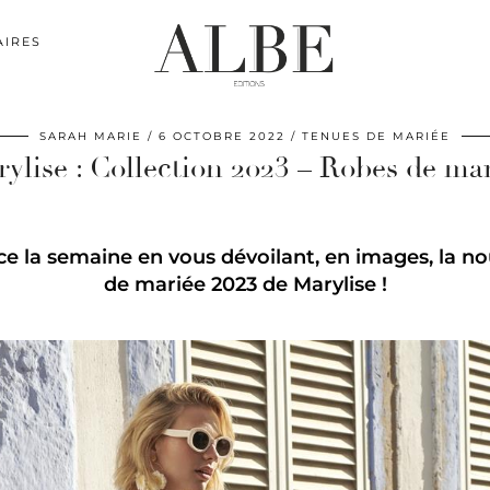
AIRES
SARAH MARIE
6 OCTOBRE 2022
TENUES DE MARIÉE
ylise : Collection 2023 – Robes de ma
 la semaine en vous dévoilant, en images, la nou
de mariée 2023 de Marylise !