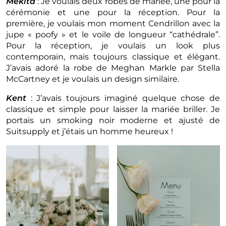
Mekita
: Je voulais deux robes de mariée, une pour la
cérémonie et une pour la réception. Pour la
première, je voulais mon moment Cendrillon avec la
jupe « poofy » et le voile de longueur “cathédrale”.
Pour la réception, je voulais un look plus
contemporain, mais toujours classique et élégant.
J’avais adoré la robe de Meghan Markle par Stella
McCartney et je voulais un design similaire.
Kent
: J’avais toujours imaginé quelque chose de
classique et simple pour laisser la mariée briller. Je
portais un smoking noir moderne et ajusté de
Suitsupply et j’étais un homme heureux !