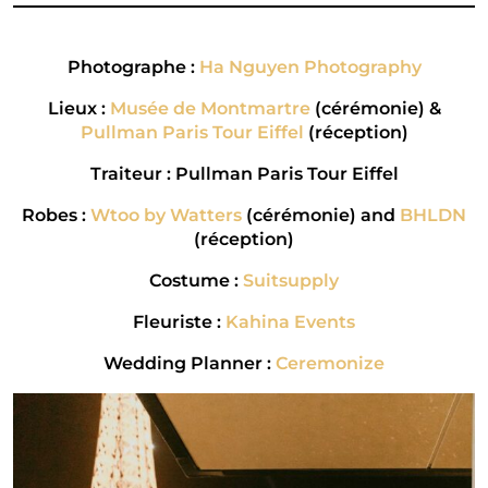
Photographe :
Ha Nguyen Photography
Lieux :
Musée de Montmartre
(cérémonie) &
Pullman Paris Tour Eiffel
(réception)
Traiteur : Pullman Paris Tour Eiffel
Robes :
Wtoo by Watters
(cérémonie) and
BHLDN
(réception)
Costume :
Suitsupply
Fleuriste :
Kahina Events
Wedding Planner :
Ceremonize