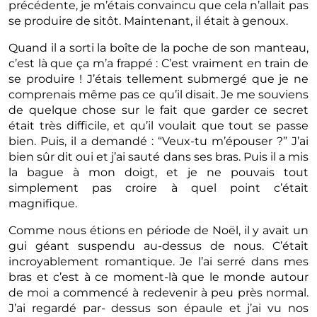
précédente, je m’étais convaincu que cela n’allait pas
se produire de sitôt. Maintenant, il était à genoux.
Quand il a sorti la boîte de la poche de son manteau,
c’est là que ça m’a frappé : C’est vraiment en train de
se produire ! J’étais tellement submergé que je ne
comprenais même pas ce qu’il disait. Je me souviens
de quelque chose sur le fait que garder ce secret
était très difficile, et qu’il voulait que tout se passe
bien. Puis, il a demandé : “Veux-tu m’épouser ?” J’ai
bien sûr dit oui et j’ai sauté dans ses bras. Puis il a mis
la bague à mon doigt, et je ne pouvais tout
simplement pas croire à quel point c’était
magnifique.
Comme nous étions en période de Noël, il y avait un
gui géant suspendu au-dessus de nous. C’était
incroyablement romantique. Je l’ai serré dans mes
bras et c’est à ce moment-là que le monde autour
de moi a commencé à redevenir à peu près normal.
J’ai regardé par- dessus son épaule et j’ai vu nos