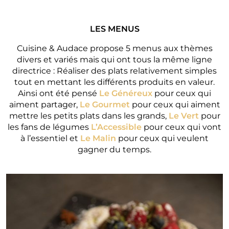
LES MENUS
Cuisine & Audace propose 5 menus aux thèmes
divers et variés mais qui ont tous la même ligne
directrice : Réaliser des plats relativement simples
tout en mettant les différents produits en valeur.
Ainsi ont été pensé
Le Généreux
pour ceux qui
aiment partager,
Le Gourmet
pour ceux qui aiment
mettre les petits plats dans les grands,
Le Vert
pour
les fans de légumes
L’Accessible
pour ceux qui vont
à l’essentiel et
Le Malin
pour ceux qui veulent
gagner du temps.