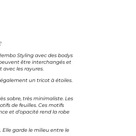
?
 Rembo Styling avec des bodys
 peuvent être interchangés et
 avec les rayures.
 également un tricot à étoiles.
s sobre, très minimaliste. Les
tifs de feuilles. Ces motifs
ce et d’opacité rend la robe
lle garde le milieu entre le