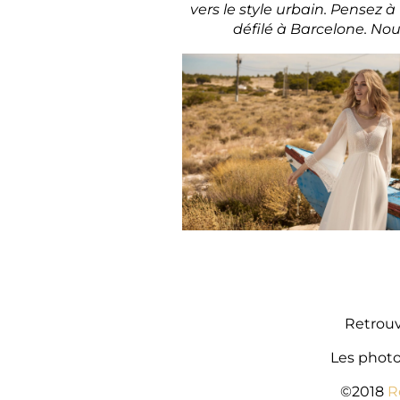
vers le style urbain. Pense
défilé à Barcelone. Nou
Retrouv
Les photo
©2018
R