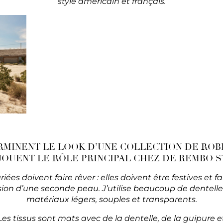
style américain et français.
MINENT LE LOOK D’UNE COLLECTION DE ROB
JOUENT LE RÔLE PRINCIPAL CHEZ DE REMBO S
iées doivent faire rêver : elles doivent être festives et 
sion d’une seconde peau. J’utilise beaucoup de dentelle
matériaux légers, souples et transparents.
Les tissus sont mats avec de la dentelle, de la guipure et