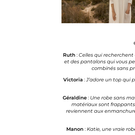
Ruth
:
Celles qui recherchent
et des pantalons qui vous pe
combinés sans pro
Victoria
:
J’adore un top qui p
Géraldine
:
Une robe sans manch
matériaux sont frappants: o
reviennent aux enmanchures 
Manon
:
Katie, une vraie ro