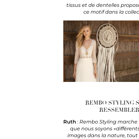
tissus et de dentelles propos
ce motif dans la coll
REMBO STYLING S
RESSEMBLERA
Ruth
:
Rembo Styling marche b
que nous soyons «différent
images dans la nature, tout