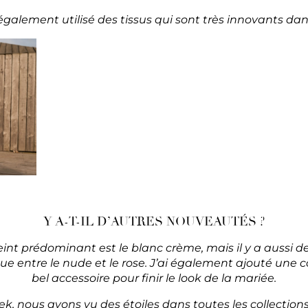
galement utilisé des tissus qui sont très innovants dan
Y A-T-IL D’AUTRES NOUVEAUTÉS ?
eint prédominant est le blanc crème, mais il y a aussi de 
ue entre le nude et le rose. J’ai également ajouté une 
bel accessoire pour finir le look de la mariée.
, nous avons vu des étoiles dans toutes les collection