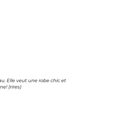
 Elle veut une robe chic et
e! (rires)