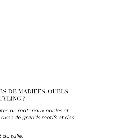
ES DE MARIÉES. QUELS
TYLING ?
faites de matériaux nobles et
 avec de grands motifs et des
 du tulle.