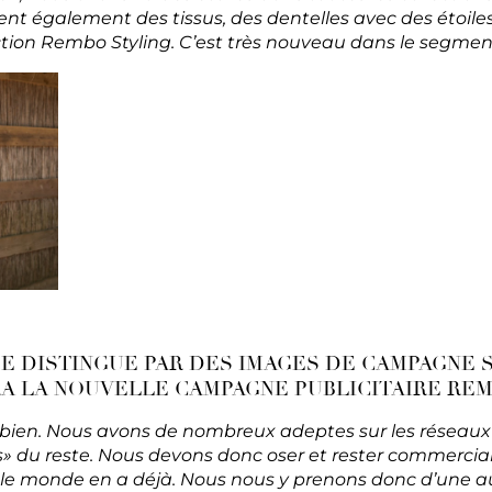
ent également des tissus, des dentelles avec des étoiles. 
ection Rembo Styling. C’est très nouveau dans le segmen
E DISTINGUE PAR DES IMAGES DE CAMPAGNE S
 LA NOUVELLE CAMPAGNE PUBLICITAIRE REM
ien. Nous avons de nombreux adeptes sur les réseaux so
s» du reste. Nous devons donc oser et rester commerci
 le monde en a déjà. Nous nous y prenons donc d’une a