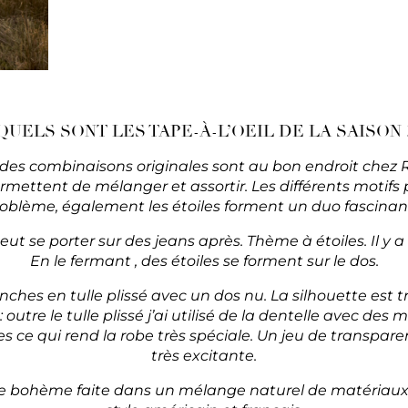
QUELS SONT LES TAPE-À-L’OEIL DE LA SAISON 
 des combinaisons originales sont au bon endroit chez
rmettent de mélanger et assortir. Les différents motifs
blème, également les étoiles forment un duo fascinant
eut se porter sur des jeans après. Thème à étoiles. Il y a
En le fermant , des étoiles se forment sur le dos.
es en tulle plissé avec un dos nu. La silhouette est trè
utre le tulle plissé j’ai utilisé de la dentelle avec des mo
ce qui rend la robe très spéciale. Un jeu de transparen
très excitante.
be bohème faite dans un mélange naturel de matériaux. E