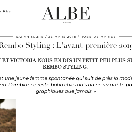
AIRES
SARAH MARIE
26 MARS 2018
ROBE DE MARIÉE
Rembo Styling : L'avant-première 201
ET VICTORIA NOUS EN DIS UN PETIT PEU PLUS S
REMBO STYLING.
t une jeune femme spontanée qui suit de près la mode 
. L’ambiance reste boho chic mais on ne s’y arrête pas
graphiques que jamais. »