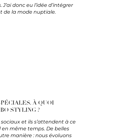
J’ai donc eu l’idée d’intégrer
t de la mode nuptiale.
PÉCIALES. À QUOI
BO STYLING ?
ciaux et ils s’attendent à ce
al en même temps. De belles
utre manière : nous évoluons