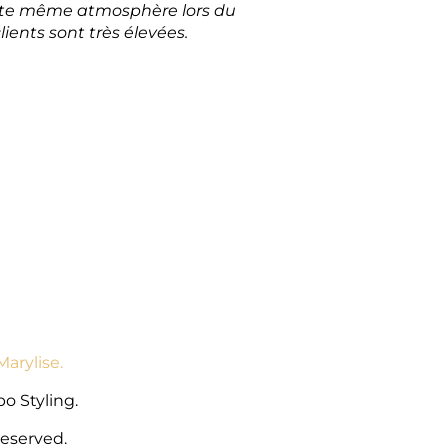
ette même atmosphère lors du
ients sont très élevées.
Marylise.
o Styling.
Reserved.