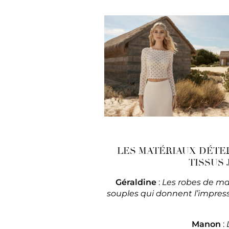
LES MATÉRIAUX DÉTER
TISSUS 
Géraldine
:
Les robes de mar
souples qui donnent l’impres
Manon
: