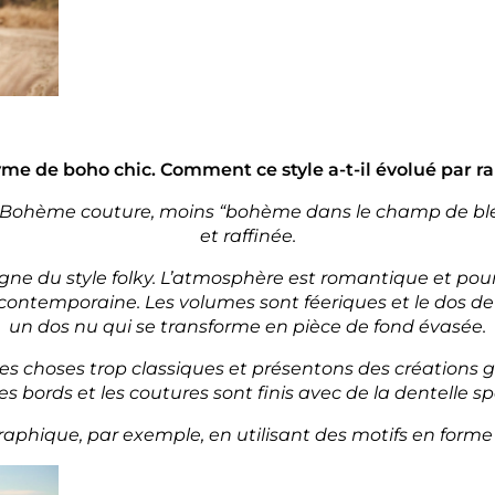
e de boho chic. Comment ce style a-t-il évolué par ra
st Bohème couture, moins “bohème dans le champ de blé”
et raffinée.
igne du style folky. L’atmosphère est romantique et pourt
 contemporaine. Les volumes sont féeriques et le dos de 
un dos nu qui se transforme en pièce de fond évasée.
s choses trop classiques et présentons des créations 
es bords et les coutures sont finis avec de la dentelle sp
graphique, par exemple, en utilisant des motifs en forme 