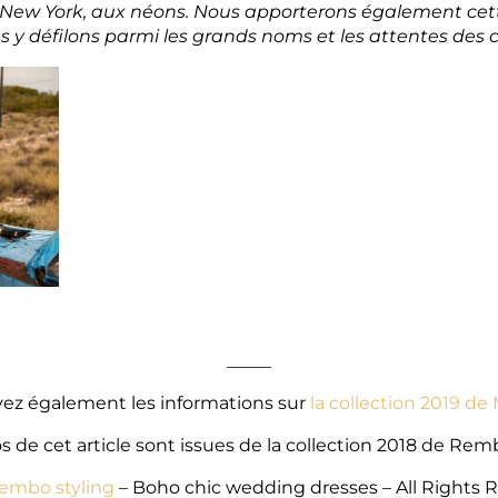
z à New York, aux néons. Nous apporterons également c
s y défilons parmi les grands noms et les attentes des cl
_____
ez également les informations sur
la collection 2019 de 
s de cet article sont issues de la collection 2018 de Remb
embo styling
–
Boho chic wedding dresses
–
All Rights 