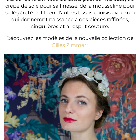
crêpe de soie pour sa finesse, de la mousseline pour
sa légèreté… et bien d’autres tissus choisis avec soin
qui donneront naissance à des pièces raffinées,
singulières et à l’esprit couture.
Découvrez les modèles de la nouvelle collection de
Gilles Zimmer
: