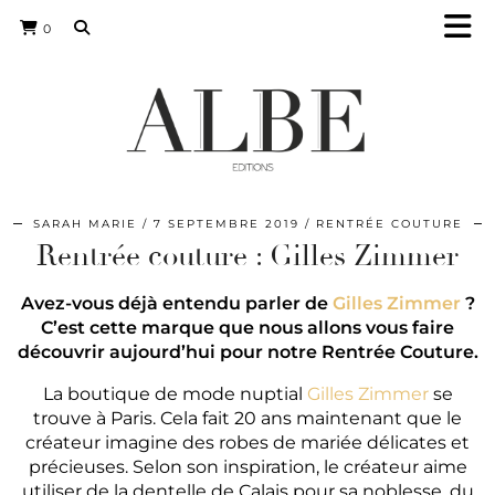
0
SARAH MARIE
7 SEPTEMBRE 2019
RENTRÉE COUTURE
Rentrée couture : Gilles Zimmer
Avez-vous déjà entendu parler de
Gilles Zimmer
?
C’est cette marque que nous allons vous faire
découvrir aujourd’hui pour notre Rentrée Couture.
La boutique de mode nuptial
Gilles Zimmer
se
trouve à Paris. Cela fait 20 ans maintenant que le
créateur imagine des robes de mariée délicates et
précieuses. Selon son inspiration, le créateur aime
utiliser de la dentelle de Calais pour sa noblesse, du