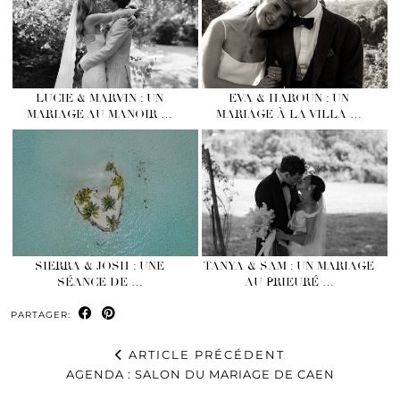
LUCIE & MARVIN : UN
EVA & HAROUN : UN
MARIAGE AU MANOIR …
MARIAGE À LA VILLA …
SIERRA & JOSH : UNE
TANYA & SAM : UN MARIAGE
SÉANCE DE …
AU PRIEURÉ …
PARTAGER:
ARTICLE PRÉCÉDENT
AGENDA : SALON DU MARIAGE DE CAEN