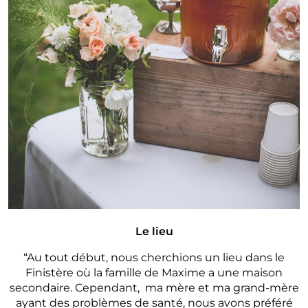
Le lieu
“Au tout début, nous cherchions un lieu dans le
Finistère où la famille de Maxime a une maison
secondaire. Cependant, ma mère et ma grand-mère
ayant des problèmes de santé, nous avons préféré