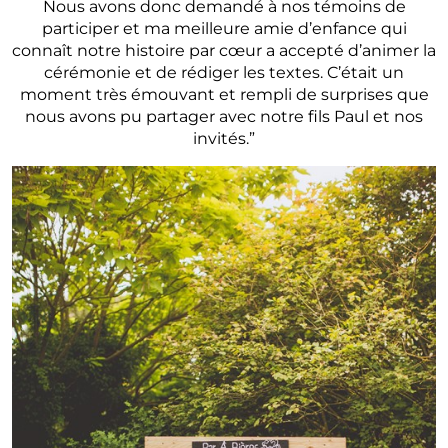
Nous avons donc demandé à nos témoins de
participer et ma meilleure amie d’enfance qui
connaît notre histoire par cœur a accepté d’animer la
cérémonie et de rédiger les textes. C’était un
moment très émouvant et rempli de surprises que
nous avons pu partager avec notre fils Paul et nos
invités.”