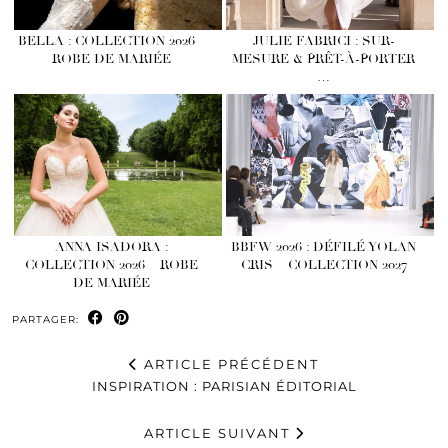
BELLA : COLLECTION 2026 –
JULIE FABRICI : SUR-
ROBE DE MARIÉE
MESURE & PRÊT-À-PORTER
…
ANNA ISADORA :
BBFW 2026 : DÉFILÉ YOLAN
COLLECTION 2026 – ROBE
CRIS – COLLECTION 2027
DE MARIÉE
PARTAGER:
ARTICLE PRÉCÉDENT
INSPIRATION : PARISIAN ÉDITORIAL
ARTICLE SUIVANT