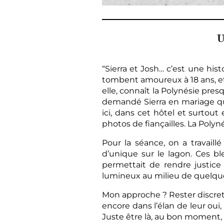
U
“Sierra et Josh… c’est une his
tombent amoureux à 18 ans, et d
elle, connaît la Polynésie pre
demandé Sierra en mariage que
ici, dans cet hôtel et surtout 
photos de fiançailles. La Poly
Pour la séance, on a travaill
d’unique sur le lagon. Ces bl
permettait de rendre justice
lumineux au milieu de quelqu
Mon approche ? Rester discret. L
encore dans l’élan de leur oui, 
Juste être là, au bon moment, 