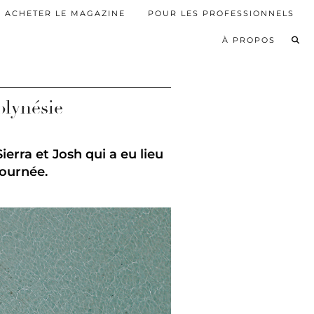
ACHETER LE MAGAZINE
POUR LES PROFESSIONNELS
À PROPOS
olynésie
erra et Josh qui a eu lieu
journée.