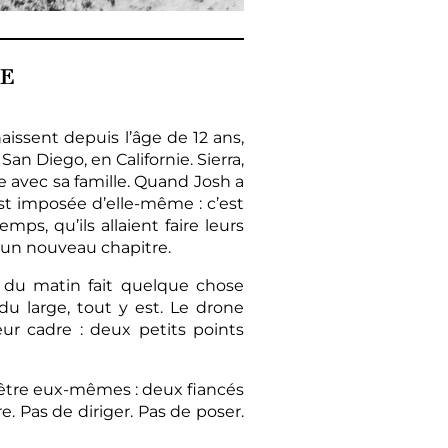
IE
aissent depuis l’âge de 12 ans,
an Diego, en Californie. Sierra,
e avec sa famille. Quand Josh a
st imposée d’elle-même : c’est
mps, qu’ils allaient faire leurs
d’un nouveau chapitre.
re du matin fait quelque chose
du large, tout y est. Le drone
ur cadre : deux petits points
osh être eux-mêmes : deux fiancés
re. Pas de diriger. Pas de poser.