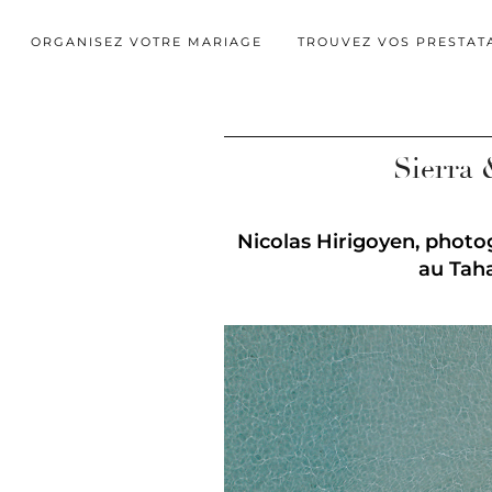
ORGANISEZ VOTRE MARIAGE
TROUVEZ VOS PRESTAT
Sierra 
Nicolas Hirigoyen, photog
au Taha