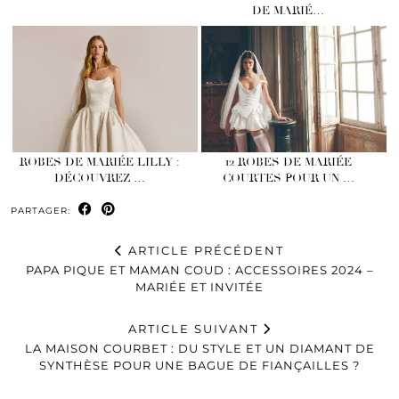
DE MARIÉ…
ROBES DE MARIÉE LILLY :
12 ROBES DE MARIÉE
DÉCOUVREZ …
COURTES POUR UN …
PARTAGER:
ARTICLE PRÉCÉDENT
PAPA PIQUE ET MAMAN COUD : ACCESSOIRES 2024 –
MARIÉE ET INVITÉE
ARTICLE SUIVANT
LA MAISON COURBET : DU STYLE ET UN DIAMANT DE
SYNTHÈSE POUR UNE BAGUE DE FIANÇAILLES ?