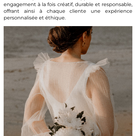
engagement à la fois créatif, durable et responsable,
offrant ainsi à chaque cliente une expérience
personnalisée et éthique.