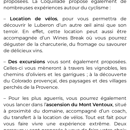
proposées. La Coquillade propose également de
nombreuses expériences autour du cyclisme :
–
Location de vélos
, pour vous permettra de
découvrir le Luberon d’un autre œil ainsi que son
terroir. En effet, cette location peut aussi être
accompagnée d’un Wines Break où vous pourrez
déguster de la charcuterie, du fromage ou savourer
de délicieux vins.
–
Des excursions
vous sont également proposées.
Celles-ci vous mèneront à travers les vignobles, les
chemins d’oliviers et les garrigues ; à la découverte
du Colorado provençal, des paysages et des villages
perchés de la Provence.
– Pour les plus aguerris, vous pourrez également
vous lancer dans l’
ascension du Mont Ventoux
, situé
à proximité du domaine, accompagné d’un coach,
du transfert à la location de vélos. Tout est fait pour
vous faire vivre une expérience extrême. Deux