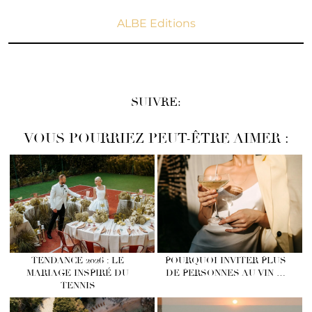
ALBE Editions
SUIVRE:
VOUS POURRIEZ PEUT-ÊTRE AIMER :
TENDANCE 2026 : LE
POURQUOI INVITER PLUS
MARIAGE INSPIRÉ DU
DE PERSONNES AU VIN …
TENNIS