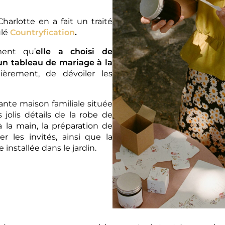
harlotte en a fait un traité
ulé
Countryfication
.
ment qu’
elle a choisi de
un tableau de mariage à la
ièrement, de dévoiler les
nte maison familiale située
 jolis détails de la robe de
à la main, la préparation de
er les invités, ainsi que la
installée dans le jardin.