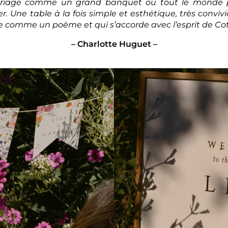
ariage comme un grand banquet où tout le monde pou
 Une table à la fois simple et esthétique, très convivia
 comme un poème et qui s’accorde avec l’esprit de Cott
– Charlotte Huguet –