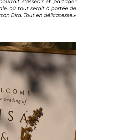
rrait s’asseoir et partager
le, où tout serait à portée de
on Bird. Tout en délicatesse.»