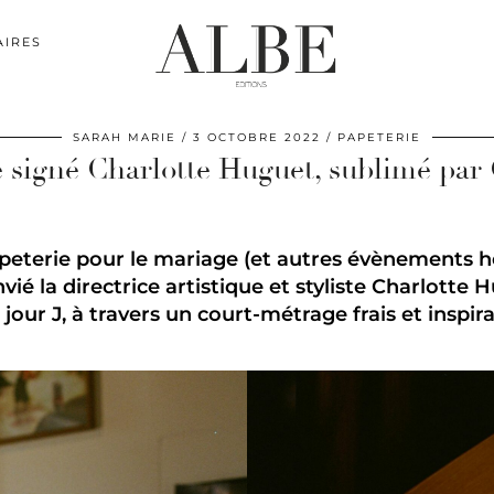
AIRES
SARAH MARIE
3 OCTOBRE 2022
PAPETERIE
 signé Charlotte Huguet, sublimé par 
eterie pour le mariage (et autres évènements heur
vié la directrice artistique et styliste Charlotte 
 jour J, à travers un court-métrage frais et inspira