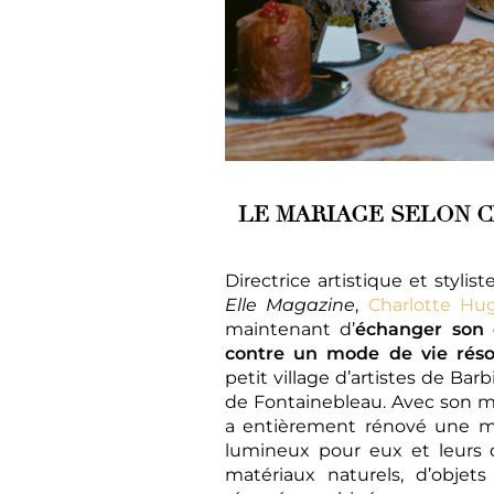
LE MARIAGE SELON 
Directrice artistique et styli
Elle Magazine
,
Charlotte Hu
maintenant d’
échanger son q
contre un mode de vie rés
petit village d’artistes de Barb
de Fontainebleau. Avec son mar
a entièrement rénové une m
lumineux pour eux et leurs
matériaux naturels, d’objet