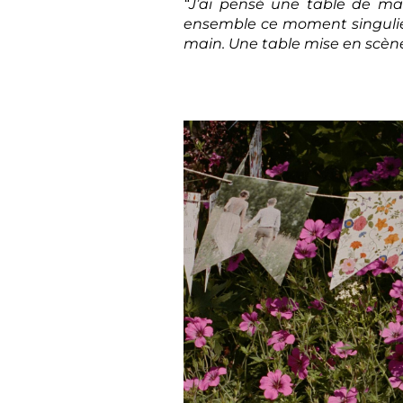
“J’ai pensé une table de m
ensemble ce moment singulier.
main. Une table mise en scène