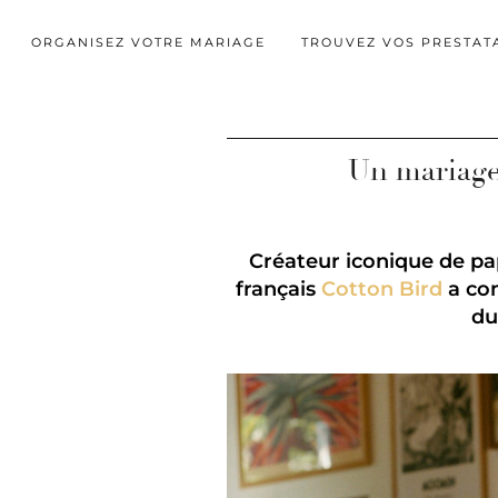
ORGANISEZ VOTRE MARIAGE
TROUVEZ VOS PRESTAT
Un mariage
Créateur iconique de pap
français
Cotton Bird
a con
du