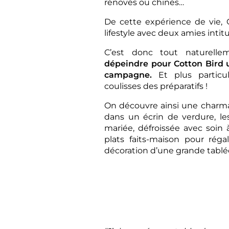
rénovés ou chinés…
De cette expérience de vie, C
lifestyle avec deux amies intit
C’est donc tout naturelle
dépeindre pour Cotton Bird 
campagne.
Et plus particul
coulisses des préparatifs !
On découvre ainsi une charma
dans un écrin de verdure, les
mariée, défroissée avec soin 
plats faits-maison pour régal
décoration d’une grande tablée 