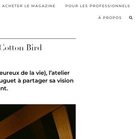
ACHETER LE MAGAZINE
POUR LES PROFESSIONNELS
À PROPOS
Cotton Bird
eux de la vie), l’atelier
Huguet à partager sa vision
nt.